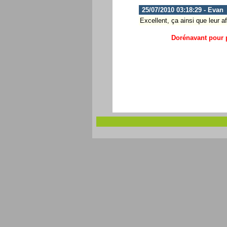
25/07/2010 03:18:29 - Evan
Excellent, ça ainsi que leur aff
Dorénavant pour p