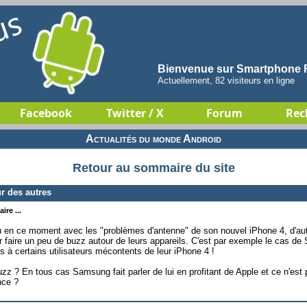
Bienvenue sur Smartphone F
Actuellement, 82 visiteurs en ligne
Facebook
Twitter / X
Forum
Rec
Actualités du monde Android
Retour au sommaire du site
r des autres
ire ...
eu en ce moment avec les "problèmes d'antenne" de son nouvel iPhone 4, d'
our faire un peu de buzz autour de leurs appareils. C'est par exemple le cas
 à certains utilisateurs mécontents de leur iPhone 4 !
 buzz ? En tous cas Samsung fait parler de lui en profitant de Apple et ce n'est
nce ?