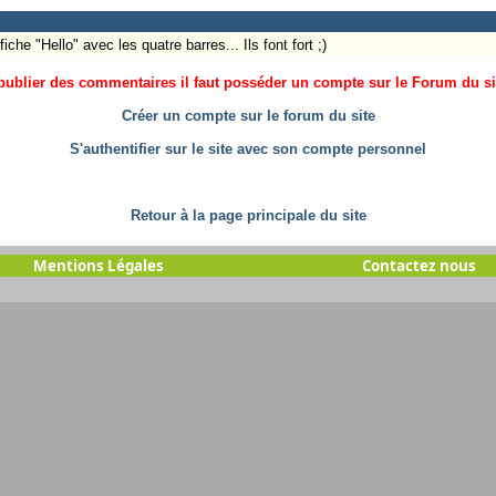
iche "Hello" avec les quatre barres... Ils font fort ;)
ublier des commentaires il faut posséder un compte sur le Forum du site
Créer un compte sur le forum du site
S'authentifier sur le site avec son compte personnel
Retour à la page principale du site
Mentions Légales
Contactez nous