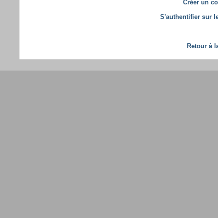
Créer un co
S'authentifier sur 
Retour à l