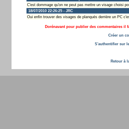
C'est dommage qu'on ne peut pas mettre un visage choisi pou
18/07/2010 22:26:25 - JRC
Oui enfin trouver des visages de planqués derrière un PC c'es
Dorénavant pour publier des commentaires il fa
Créer un co
S'authentifier sur 
Retour à l