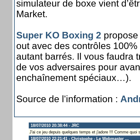
simulateur de boxe vient d’êtr
Market.
Super KO Boxing 2
propose 
out avec des contrôles 100% 
autant barrés. Il vous faudra 
de vos adversaires pour avan
enchaînement spéciaux…).
Source de l'information :
And
18/07/2010 20:38:44 - JRC
J'ai ce jeu depuis quelques temps et j'adore !!! Comme quoi s
18/07/2010 22:21:41 - Christophe - Le Webmaster ...