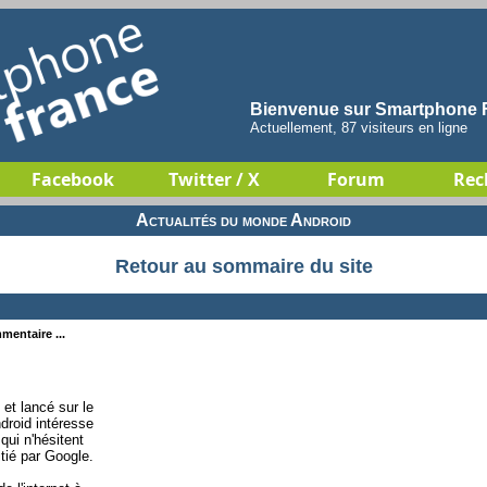
Bienvenue sur Smartphone F
Actuellement, 87 visiteurs en ligne
Facebook
Twitter / X
Forum
Rec
Actualités du monde Android
Retour au sommaire du site
mentaire ...
et lancé sur le
roid intéresse
qui n'hésitent
tié par Google.