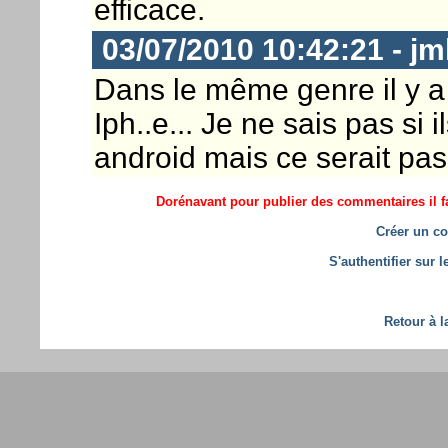
efficace.
03/07/2010 10:42:21 - j
Dans le même genre il y a 
Iph..e... Je ne sais pas si 
android mais ce serait pas 
Dorénavant pour publier des commentaires il fa
Créer un co
S'authentifier sur 
Retour à l