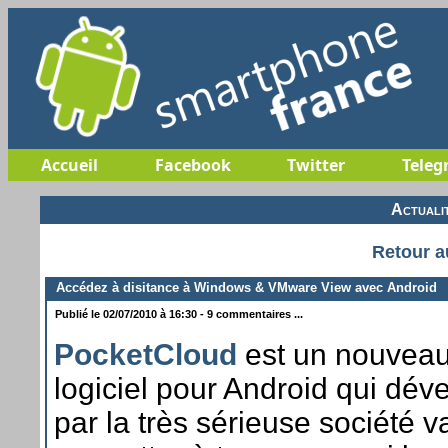
Accueil
Facebook
Twitter
Teleg
Actuali
Retour a
Accédez à disitance à Windows & VMware View avec Android
Publié le 02/07/2010 à 16:30 - 9 commentaires ...
PocketCloud
est un nouvea
logiciel pour Android qui dév
par la très sérieuse société
v