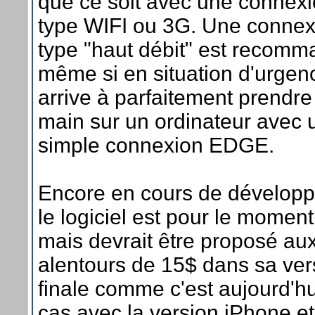
que ce soit avec une connex
type WIFI ou 3G. Une connex
type "haut débit" est recom
même si en situation d'urgen
arrive à parfaitement prendre
main sur un ordinateur avec 
simple connexion EDGE.
Encore en cours de dévelop
le logiciel est pour le moment
mais devrait être proposé au
alentours de 15$ dans sa ver
finale comme c'est aujourd'hu
cas avec la version iPhone et