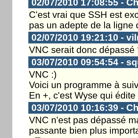
02/07/2010 17:08:55 - Ch
C'est vrai que SSH est exc
pas un adepte de la ligne
02/07/2010 19:21:10 - vil
VNC serait donc dépassé 
03/07/2010 09:54:54 - s
VNC :)
Voici un programme à suiv
En +, c'est Wyse qui édite c
03/07/2010 10:16:39 - Ch
VNC n'est pas dépassé ma
passante bien plus importa