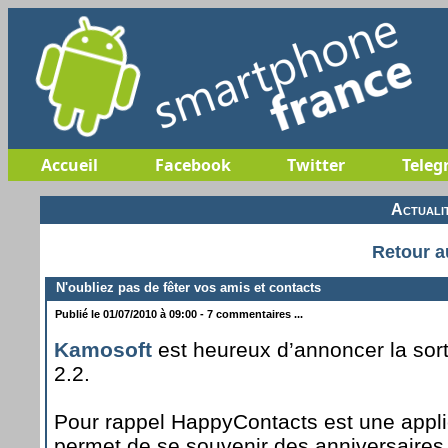
Accueil
Facebook
Twitter
Teleg
Actuali
Retour a
N'oubliez pas de fêter vos amis et contacts
Publié le 01/07/2010 à 09:00 - 7 commentaires ...
Kamosoft
est heureux d’annoncer la sor
2.2.
Pour rappel HappyContacts est une appli
permet de se souvenir des anniversaires 