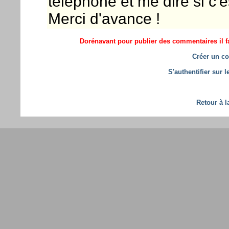
téléphone et me dire si c'
Merci d'avance !
Dorénavant pour publier des commentaires il fa
Créer un co
S'authentifier sur 
Retour à l