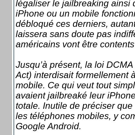
légaliser le jailbreaking ainsi
iPhone ou un mobile fonction
débloqué ces derniers, autant
laissera sans doute pas indif
américains vont être content
Jusqu’à présent, la loi DCMA 
Act) interdisait formellement
mobile. Ce qui veut tout simp
avaient jailbreaké leur iPhone 
totale. Inutile de préciser qu
les téléphones mobiles, y co
Google Android.