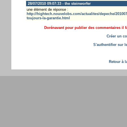
28/07/2010 09:07:33 - the steinworfer
une élément de réponse :
http://hightech.nouvelobs.com/actualites/depeche/201007
toujours-la-garantie.html
Dorénavant pour publier des commentaires il fa
Créer un co
S'authentifier sur 
Retour à l