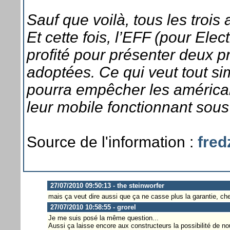
Sauf que voilà, tous les trois a
Et cette fois, l’EFF (pour Ele
profité pour présenter deux p
adoptées. Ce qui veut tout s
pourra empêcher les américa
leur mobile fonctionnant sous
Source de l'information :
fred
27/07/2010 09:50:13 - the steinworfer
mais ça veut dire aussi que ça ne casse plus la garantie, c
27/07/2010 10:58:55 - grorel
Je me suis posé la même question...
Aussi ça laisse encore aux constructeurs la possibilité de n