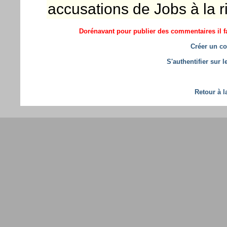
accusations de Jobs à la r
Dorénavant pour publier des commentaires il fa
Créer un co
S'authentifier sur 
Retour à l