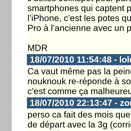
smartphones qui captent p
l'iPhone, c'est les potes q
Pro à l'ancienne avec un 
MDR
18/07/2010 11:54:48 - lo
Ca vaut même pas la pein
nouknouk re-réponde à son
c'est comme ça malheureu
18/07/2010 22:13:47 - z
perso ca fait des mois que 
de départ avec la 3g (corr