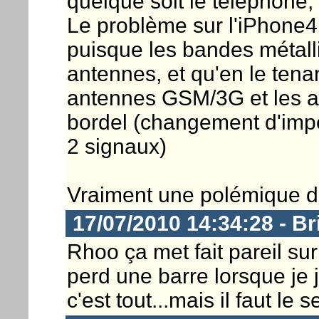
quelque soit le téléphone,
Le problème sur l'iPhone4 
puisque les bandes métalli
antennes, et qu'en le tenan
antennes GSM/3G et les an
bordel (changement d'impé
2 signaux)
Vraiment une polémique dé
17/07/2010 14:34:28 - Br
Rhoo ça met fait pareil sur
perd une barre lorsque je 
c'est tout...mais il faut le