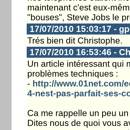
maintenant c'est eux-mêm
"bouses", Steve Jobs le p
17/07/2010 15:03:17 - 
Trés bien dit Christophe.
17/07/2010 16:53:46 - Ch
Un article intéressant qui
problèmes techniques :
-
http://www.01net.com/ed
4-nest-pas-parfait-ses-c
Ca me rappelle un peu un 
Dites nous de quoi vous a