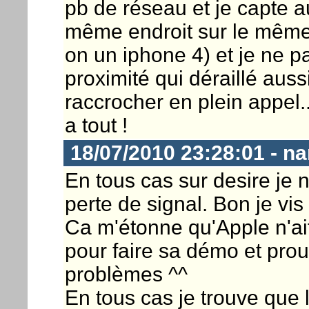
pb de réseau et je capte a
même endroit sur le même 
on un iphone 4) et je ne 
proximité qui déraillé aussi
raccrocher en plein appel..
a tout !
18/07/2010 23:28:01 - n
En tous cas sur desire je n
perte de signal. Bon je vis
Ca m'étonne qu'Apple n'ait
pour faire sa démo et prou
problèmes ^^
En tous cas je trouve que 