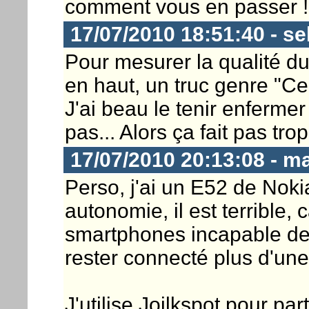
comment vous en passer !
17/07/2010 18:51:40 - s
Pour mesurer la qualité du
en haut, un truc genre "Ce
J'ai beau le tenir enferme
pas... Alors ça fait pas trop
17/07/2010 20:13:08 - m
Perso, j'ai un E52 de Noki
autonomie, il est terrible, 
smartphones incapable de 
rester connecté plus d'une
J'utilise Joilkspot pour p