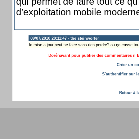
qui permet de faire tout ce q
d'exploitation mobile modern
09/07/2010 20:11:47 - the steinworfer
la mise a jour peut se faire sans rien perdre? ou ça casse to
Dorénavant pour publier des commentaires il fa
Créer un co
S'authentifier sur 
Retour à l