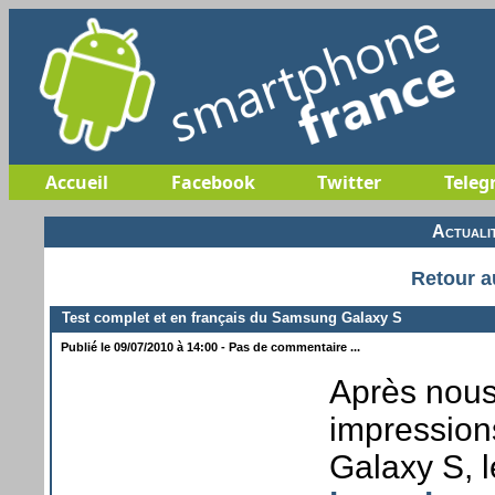
Accueil
Facebook
Twitter
Teleg
Actuali
Retour a
Test complet et en français du Samsung Galaxy S
Publié le 09/07/2010 à 14:00 - Pas de commentaire ...
Après nous
impression
Galaxy S, 