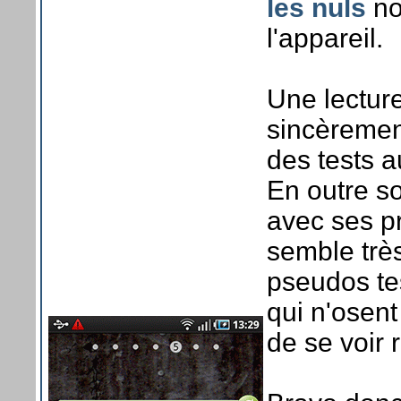
les nuls
no
l'appareil.
Une lectu
sincèrement
des tests a
En outre so
avec ses pr
semble trè
pseudos tes
qui n'osent
de se voir 