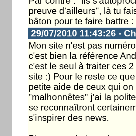
Par contre : "ils s'autop
preuve d'ailleurs", là tu f
bâton pour te faire battre : 
29/07/2010 11:43:26 - Ch
Mon site n'est pas numéro 
c'est bien la référence A
c'est le seul à traiter ces
site :) Pour le reste ce qu
petite aide de ceux qui on 
"malhonnêtes" j'ai la poli
se reconnaîtront certaineme
s'inspirer des news.