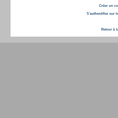
Créer un co
S'authentifier sur 
Retour à l