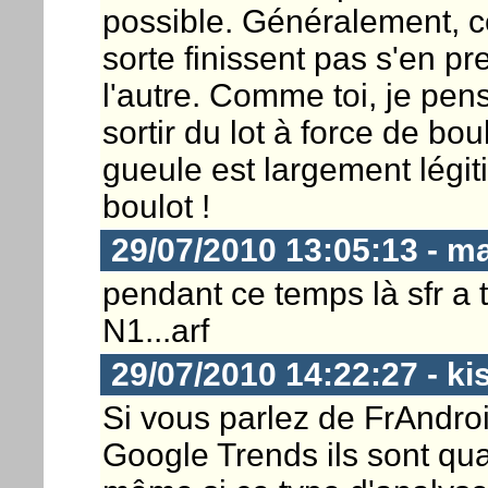
possible. Généralement, ce
sorte finissent pas s'en pr
l'autre. Comme toi, je pen
sortir du lot à force de bo
gueule est largement légit
boulot !
29/07/2010 13:05:13 - ma
pendant ce temps là sfr a t
N1...arf
29/07/2010 14:22:27 - ki
Si vous parlez de FrAndroi
Google Trends ils sont qu