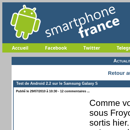
Accueil
Facebook
Twitter
Teleg
Actuali
Retour a
Test de Android 2.2 sur le Samsung Galaxy S
Publié le 29/07/2010 à 10:30 - 12 commentaires ...
Comme vou
sous Froy
sortis hie