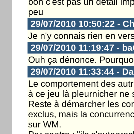
bon c'est pas un détail im
peu
29/07/2010 10:50:22 - Ch
Je n'y connais rien en vers
29/07/2010 11:19:47 - b
Ouh ça dénonce. Pourquoi
29/07/2010 11:33:44 - D
Le comportement des autre
à ce jeu là pleurnicher ne s
Reste à démarcher les con
exclus, mais la concurrenc
sur WM.