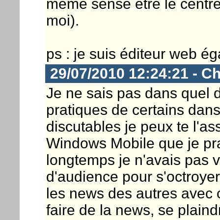
même sensé être le centre
moi).
ps : je suis éditeur web é
29/07/2010 12:24:21 - Ch
Je ne sais pas dans quel d
pratiques de certains dan
discutables je peux te l'
Windows Mobile que je pra
longtemps je n'avais pas v
d'audience pour s'octroyer
les news des autres avec c
faire de la news, se plain