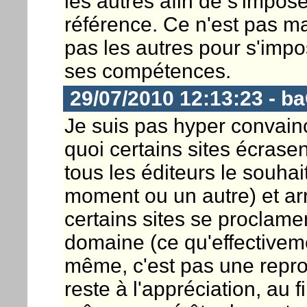
les autres afin de s'impo
référence. Ce n'est pas ma
pas les autres pour s'impos
ses compétences.
29/07/2010 12:13:23 - b
Je suis pas hyper convainc
quoi certains sites écrase
tous les éditeurs le souha
moment ou un autre) et ar
certains sites se proclamen
domaine (ce qu'effectivemen
même, c'est pas une reproc
reste à l'appréciation, au f