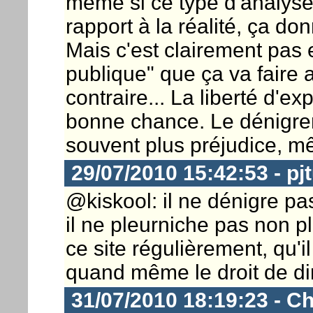
même si ce type d'analyse n
rapport à la réalité, ça d
Mais c'est clairement pas 
publique" que ça va faire 
contraire... La liberté d'ex
bonne chance. Le dénigreme
souvent plus préjudice, mê
29/07/2010 15:42:53 - pj
@kiskool: il ne dénigre p
il ne pleurniche pas non plu
ce site régulièrement, qu'
quand même le droit de dir
31/07/2010 18:19:23 - Ch