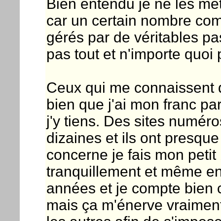
Bien entendu je ne les me
car un certain nombre com
gérés par de véritables p
pas tout et n'importe quoi
Ceux qui me connaissent 
bien que j'ai mon franc par
j'y tiens. Des sites numéro
dizaines et ils ont presqu
concerne je fais mon pet
tranquillement et même en 
années et je compte bien 
mais ça m'énerve vraiment 