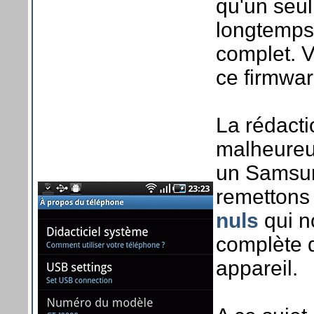
qu'un seul
longtemps 
complet. V
ce firmwar
La rédact
malheureu
un Samsun
remettons
nuls
qui n
complète d
appareil.