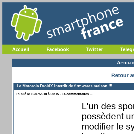
Accueil
Facebook
Twitter
Teleg
Actuali
Retour a
Le Motorola DroidX interdit de firmwares maison !!!
Publié le 19/07/2010 à 00:15 - 14 commentaires ...
L'un des spor
possèdent un
modifier le s