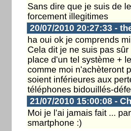
Sans dire que je suis de le
forcement illegitimes
20/07/2010 20:27:33 - th
ha oui ok je comprends mi
Cela dit je ne suis pas sû
place d'un tel système + l
comme moi n'achèteront p
soient inférieures aux pe
téléphones bidouillés-défe
21/07/2010 15:00:08 - Ch
Moi je l'ai jamais fait ... 
smartphone :)