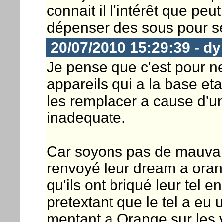
connait il l'intérêt que peu
dépenser des sous pour 
20/07/2010 15:29:39 - dy
Je pense que c'est pour ne
appareils qui a la base eta
les remplacer a cause d'
inadequate.
Car soyons pas de mauvais
renvoyé leur dream a orang
qu'ils ont briqué leur tel 
pretextant que le tel a eu
mentant a Orange sur les 