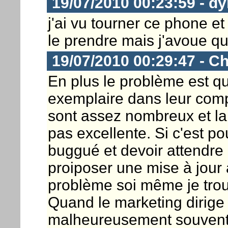
19/07/2010 00:23:59 - dy
j'ai vu tourner ce phone e
le prendre mais j'avoue q
19/07/2010 00:29:47 - Ch
En plus le problème est qu
exemplaire dans leur comp
sont assez nombreux et la 
pas excellente. Si c'est p
buggué et devoir attendre 
proiposer une mise à jour a
problème soi même je tro
Quand le marketing dirige 
malheureusement souvent 