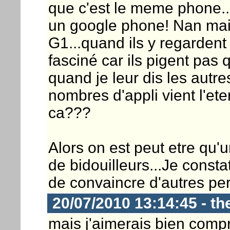
que c'est le meme phone...
un google phone! Nan mais
G1...quand ils y regardent 
fasciné car ils pigent pas q
quand je leur dis les autr
nombres d'appli vient l'ete
ca???
Alors on est peut etre qu'
de bidouilleurs...Je constat
de convaincre d'autres per
20/07/2010 13:14:45 - th
mais j'aimerais bien com