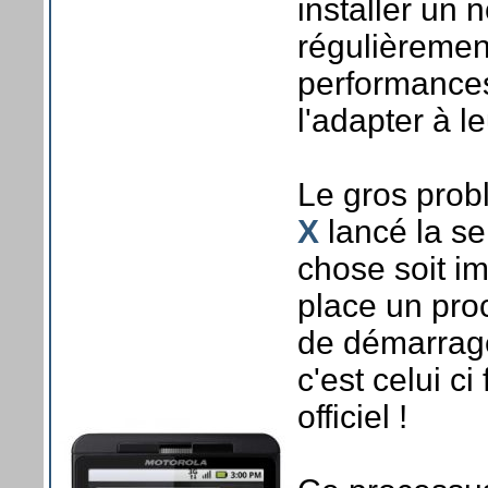
installer un
régulièrement
performances
l'adapter à l
Le gros prob
X
lancé la se
chose soit im
place un pro
de démarrage 
c'est celui c
officiel !