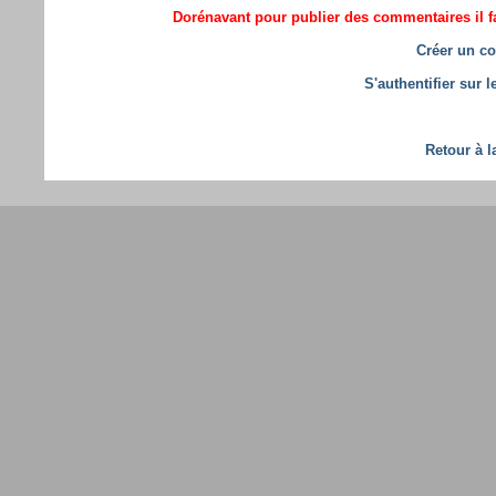
Dorénavant pour publier des commentaires il fa
Créer un co
S'authentifier sur 
Retour à l