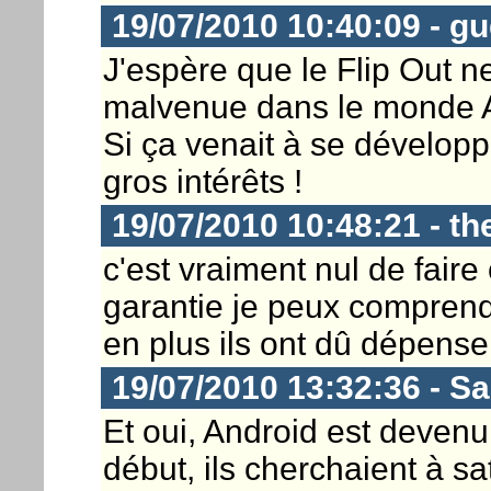
19/07/2010 10:40:09 - g
J'espère que le Flip Out 
malvenue dans le monde 
Si ça venait à se développ
gros intérêts !
19/07/2010 10:48:21 - th
c'est vraiment nul de faire 
garantie je peux comprend
en plus ils ont dû dépenser 
19/07/2010 13:32:36 - S
Et oui, Android est deven
début, ils cherchaient à sa