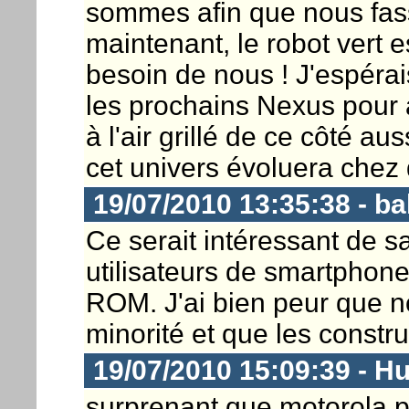
sommes afin que nous fass
maintenant, le robot vert es
besoin de nous ! J'espéra
les prochains Nexus pour 
à l'air grillé de ce côté a
cet univers évoluera chez d
19/07/2010 13:35:38 - b
Ce serait intéressant de s
utilisateurs de smartphon
ROM. J'ai bien peur que 
minorité et que les constr
19/07/2010 15:09:39 - H
surprenant que motorola p