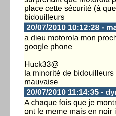
place cette sécurité (à que
bidouilleurs
20/07/2010 10:12:28 - m
a dieu motorola mon proch
google phone
Huck33@
la minorité de bidouilleur
mauvaise
20/07/2010 11:14:35 - dy
A chaque fois que je mont
ont le meme mais en noir i