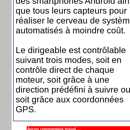
des smartphones Android ain
que tous leurs capteurs pour
réaliser le cerveau de systè
automatisés à moindre coût.
Le dirigeable est contrôlable
suivant trois modes, soit en
contrôle direct de chaque
moteur, soit grâce à une
direction prédéfini à suivre o
soit grâce aux coordonnées
GPS.
Aucun commentaire trouvé ...