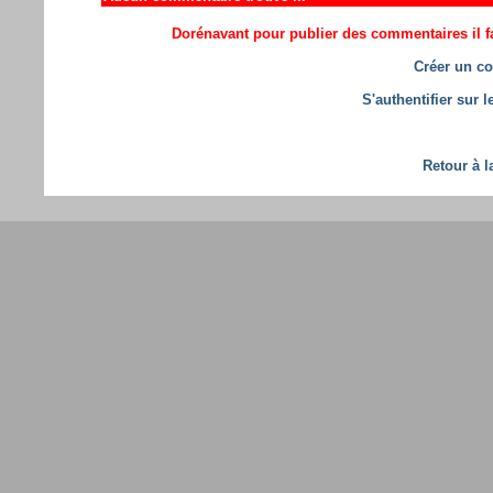
Dorénavant pour publier des commentaires il fa
Créer un co
S'authentifier sur 
Retour à l