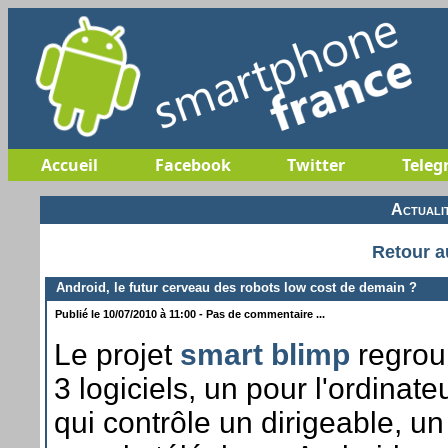
Accueil
Facebook
Twitter
Teleg
Actuali
Retour a
Android, le futur cerveau des robots low cost de demain ?
Publié le 10/07/2010 à 11:00 - Pas de commentaire ...
Le projet
smart blimp
regrou
3 logiciels, un pour l'ordinate
qui contrôle un dirigeable, un