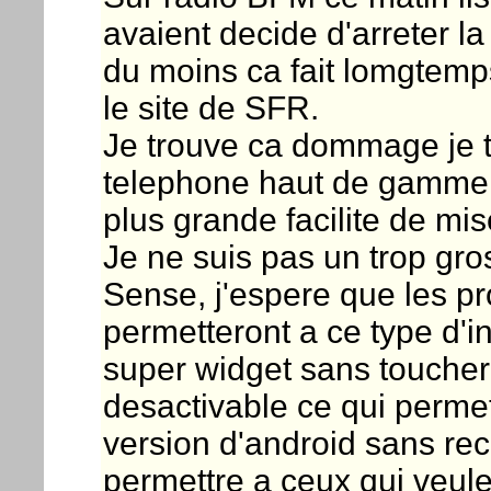
avaient decide d'arreter l
du moins ca fait lomgtemps
le site de SFR.
Je trouve ca dommage je t
telephone haut de gamme 
plus grande facilite de mis
Je ne suis pas un trop gr
Sense, j'espere que les p
permetteront a ce type d'i
super widget sans toucher 
desactivable ce qui permet
version d'android sans rec
permettre a ceux qui veul