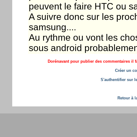
peuvent le faire HTC ou 
A suivre donc sur les pro
samsung....
Au rythme ou vont les cho
sous android probablement.
Dorénavant pour publier des commentaires il fa
Créer un co
S'authentifier sur 
Retour à l