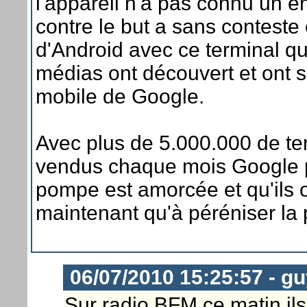
l'appareil n'a pas connu un 
contre le but a sans conteste 
d'Android avec ce terminal qui
médias ont découvert et ont s
mobile de Google.
Avec plus de 5.000.000 de te
vendus chaque mois Google p
pompe est amorcée et qu'ils on
maintenant qu'à péréniser la 
06/07/2010 15:25:57 - g
Sur radio BFM ce matin ils a