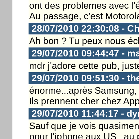
ont des problemes avec l'é
Au passage, c'est Motorola 
28/07/2010 22:30:08 - Ch
Ah bon ? Tu peux nous écl
29/07/2010 09:44:47 - ma
mdr j'adore cette pub, just
29/07/2010 09:51:30 - th
énorme...après Samsung, 
Ils prennent cher chez App
29/07/2010 11:44:17 - dy
Sauf que je vois quasime
pour l'iphone aux US...au