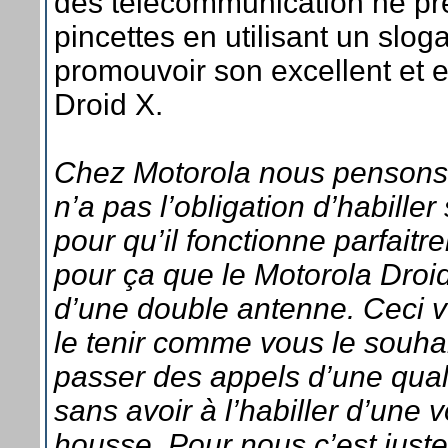
des télécommunication ne pr
pincettes en utilisant un slo
promouvoir son excellent et 
Droid X.
Chez Motorola nous pensons 
n’a pas l’obligation d’habille
pour qu’il fonctionne parfaitr
pour ça que le Motorola Droi
d’une double antenne. Ceci 
le tenir comme vous le souha
passer des appels d’une qualit
sans avoir à l’habiller d’une
housse. Pour nous c’est just