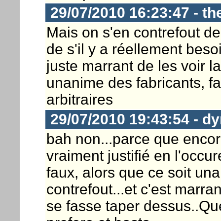
29/07/2010 16:23:47 - th
Mais on s'en contrefout de 
de s'il y a réellement beso
juste marrant de les voir l
unanime des fabricants, f
arbitraires
29/07/2010 19:43:54 - dy
bah non...parce que encore 
vraiment justifié en l'occu
faux, alors que ce soit un
contrefout...et c'est marr
se fasse taper dessus..Qu