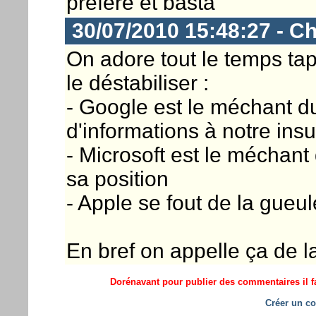
prefere et basta
30/07/2010 15:48:27 - Ch
On adore tout le temps ta
le déstabiliser :
- Google est le méchant d
d'informations à notre insu
- Microsoft est le méchant
sa position
- Apple se fout de la gueul
En bref on appelle ça de la
Dorénavant pour publier des commentaires il fa
Créer un co