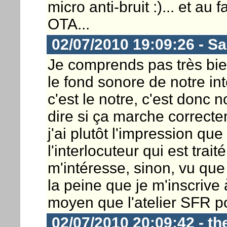
micro anti-bruit :)... et a
OTA...
02/07/2010 19:09:26 - S
Je comprends pas très bien
le fond sonore de notre int
c'est le notre, c'est donc n
dire si ça marche correcte
j'ai plutôt l'impression que
l'interlocuteur qui est trai
m'intéresse, sinon, vu que
la peine que je m'inscrive à
moyen que l'atelier SFR po
02/07/2010 20:09:42 - th