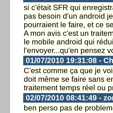
si c'était SFR qui enregistr
pas besoin d'un android j
pourraient le faire, et ce 
A mon avis c'est un traite
le mobile android qui rédui
l'envoyer...qu'en pensez 
01/07/2010 19:31:08 - Ch
C'est comme ça que je vois
doit même se faire sans e
traitement temps réel ou p
02/07/2010 08:41:49 - z
ben perso pas de problem