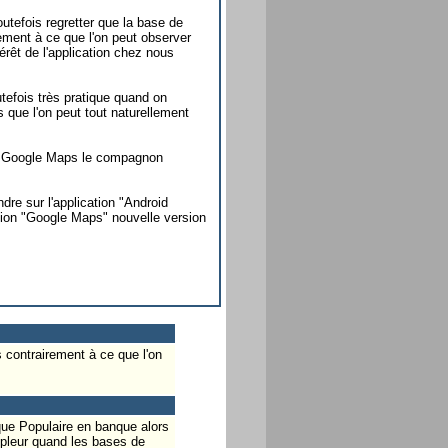
utefois regretter que la base de
ement à ce que l'on peut observer
érêt de l'application chez nous
utefois très pratique quand on
s que l'on peut tout naturellement
 de Google Maps le compagnon
ndre sur l'application "Android
tion "Google Maps" nouvelle version
 contrairement à ce que l'on
que Populaire en banque alors
mpleur quand les bases de