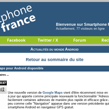
Bienvenue sur Smartphone F
Actuellement, 77 visiteurs en ligne
Facebook
Twitter / X
Forum
Rec
Actualités du monde Android
Retour au sommaire du site
aps pour Android disponible
ires ...
Une nouvelle version de
Google Maps
vient d'être récemment mise en l
à jour qui apporte comme principale nouveauté la fonctionnalité "Adress
facilement certaines adresses de manière plus rapide et efficace grâce
peu comme celle "Navigation" apparue dans une version précédente qui 
smartphone Android en navigateur GPS gratuit.