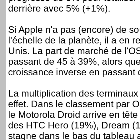
derrière avec 5% (+1%).
Si Apple n'a pas (encore) de sou
l'échelle de la planète, il a e
Unis. La part de marché de l'O
passant de 45 à 39%, alors que
croissance inverse en passant
La multiplication des terminau
effet. Dans le classement par 
le Motorola Droid arrive en têt
des HTC Hero (19%), Dream (1
stagne dans le bas du tableau