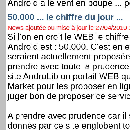
Android a le vent en poupe ... 
50.000 ... le chiffre du jour ...
News ajoutée ou mise à jour le 27/04/2010 1
Si l'on en croit le WEB le chiff
Android est : 50.000. C'est en e
seraient actuellement proposées
prendre avec toute la prudence qu
site AndroLib un portail WEB qu
Market pour les proposer en l
juger bon de proposer ce servic
A prendre avec prudence car il s
donnés par ce site englobent tou