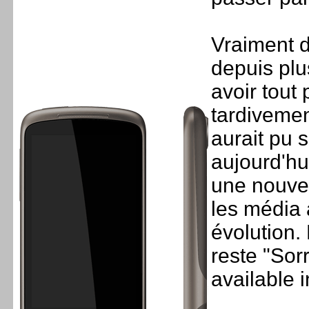
Vraiment 
depuis plu
avoir tout 
tardivement
aurait pu 
aujourd'hu
une nouvell
les média 
évolution.
reste "Sor
available i