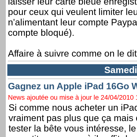
laisser leur carte bleue enregi
pour ceux qui veulent limiter l
n'alimentant leur compte Paypal
compte bloqué).
Affaire à suivre comme on le dit
Samedi 
Gagnez un Apple iPad 16Go W
News ajoutée ou mise à jour le 24/04/2010 1
Si comme nous acheter un iPad
vraiment pas plus que ça mais
tester la bête vous intéresse, le