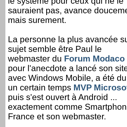
le système pour ceux qui ne le
sauraient pas, avance doucem
mais surement.
La personne la plus avancée su
sujet semble être Paul le
webmaster du
Forum Modaco
pour l'anecdote a lancé son sit
avec Windows Mobile, a été du
un certain temps
MVP Microso
puis s'est ouvert à Android ...
exactement comme Smartphon
France et son webmaster.