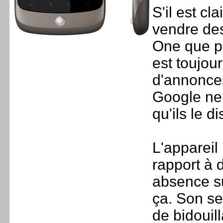
S'il est cl
vendre des
One que po
est toujour
d'annonces
Google ne 
qu'ils le d
L'appareil
rapport à 
absence sur
ça. Son seu
de bidouill