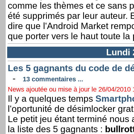
comme les thèmes et ce sans pr
été supprimés par leur auteur. E
dire que l'Android Market rempo
que porter vers le haut toute la
Lundi 
Les 5 gagnants du code de dé
-
13 commentaires ...
News ajoutée ou mise à jour le 26/04/2010 1
Il y a quelques temps
Smartph
l'oportunité de désimlocker gr
Le petit jeu étant terminé nous
la liste des 5 gagnants :
bullro