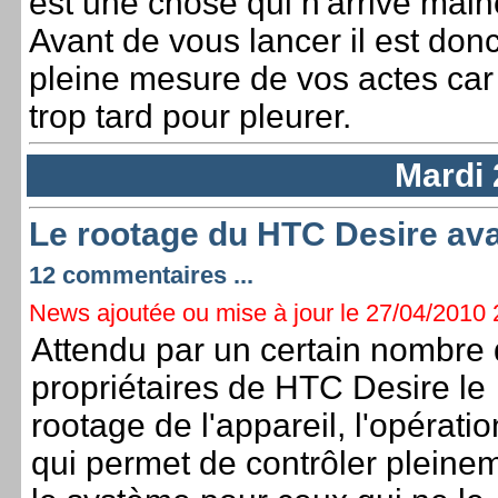
est une chose qui n'arrive mal
Avant de vous lancer il est don
pleine mesure de vos actes car 
trop tard pour pleurer.
Mardi 
Le rootage du HTC Desire a
12 commentaires ...
News ajoutée ou mise à jour le 27/04/2010 2
Attendu par un certain nombre
propriétaires de HTC Desire le
rootage de l'appareil, l'opératio
qui permet de contrôler pleine