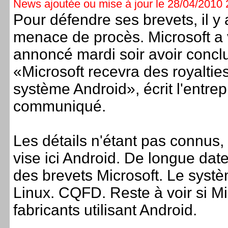
News ajoutée ou mise à jour le 28/04/2010 2
Pour défendre ses brevets, il y
menace de procès. Microsoft a v
annoncé mardi soir avoir concl
«Microsoft recevra des royaltie
système Android», écrit l'entr
communiqué.
Les détails n'étant pas connus,
vise ici Android. De longue date
des brevets Microsoft. Le syst
Linux. CQFD. Reste à voir si Mi
fabricants utilisant Android.