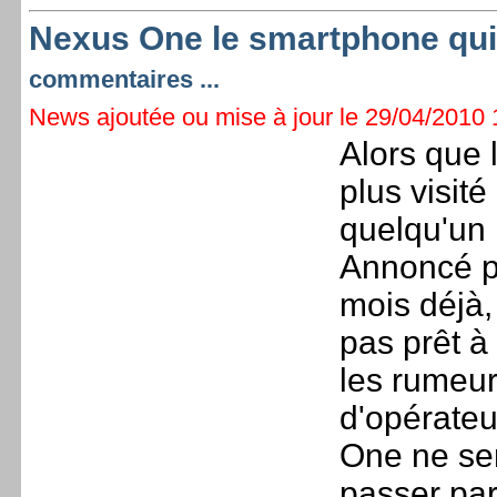
Nexus One le smartphone qui 
commentaires ...
News ajoutée ou mise à jour le 29/04/2010 1
Alors que 
plus visité
quelqu'un 
Annoncé 
mois déjà
pas prêt à
les rumeur
d'opérateu
One ne sem
passer par