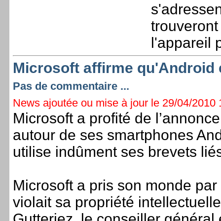
s'adressen
trouveron
l'appareil
Microsoft affirme qu'Android 
Pas de commentaire ...
News ajoutée ou mise à jour le 29/04/2010 1
Microsoft a profité de l’annon
autour de ses smartphones Andr
utilise indûment ses brevets liés
Microsoft a pris son monde par 
violait sa propriété intellectue
Gutteriez, le conseiller généra