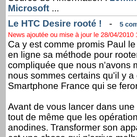
Microsoft
...
Le HTC Desire rooté !
-
5 com
News ajoutée ou mise à jour le 28/04/2010 1
Ca y est comme promis Paul l
en ligne sa méthode pour root
compliquée que nous n'avons 
nous sommes certains qu'il y a 
Smartphone France qui se feront
Avant de vous lancer dans une 
tout de même que les opération
anodines. Transformer son appa