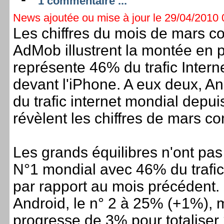
1 commentaire ...
News ajoutée ou mise à jour le 29/04/2010 0
Les chiffres du mois de mars co
AdMob illustrent la montée en 
représente 46% du trafic Intern
devant l'iPhone. A eux deux, A
du trafic internet mondial depu
révèlent les chiffres de mars 
Les grands équilibres n'ont pas
N°1 mondial avec 46% du trafic 
par rapport au mois précédent. 
Android, le n° 2 à 25% (+1%),
progresse de 3% pour totalise