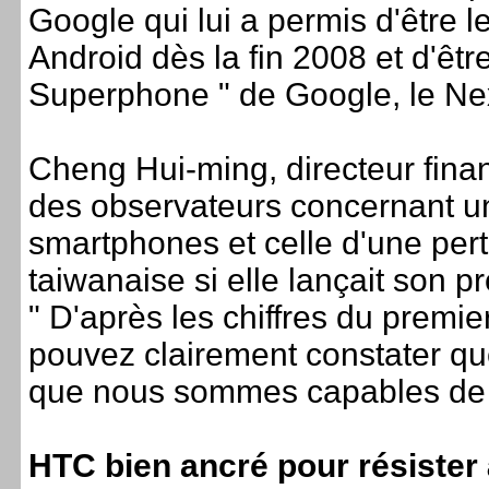
Google qui lui a permis d'être 
Android dès la fin 2008 et d'êtr
Superphone " de Google, le N
Cheng Hui-ming, directeur fina
des observateurs concernant un
smartphones et celle d'une per
taiwanaise si elle lançait son 
" D'après les chiffres du premi
pouvez clairement constater que
que nous sommes capables de nou
HTC bien ancré pour résister