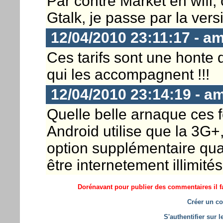
Par contre Market en wifi, 
Gtalk, je passe par la ver
12/04/2010 23:11:17 - a
Ces tarifs sont une honte q
qui les accompagnent !!!
12/04/2010 23:14:19 - a
Quelle belle arnaque ces fo
Android utilise que la 3G+
option supplémentaire quan
être internetement illimités
Dorénavant pour publier des commentaires il fa
Créer un co
S'authentifier sur 