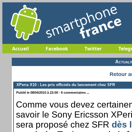
Accueil
Facebook
Twitter
Teleg
Actuali
Retour a
XPeria X10 : Les prix officiels du lancement chez SFR
Publié le 08/04/2010 à 22:00 - 6 commentaires ...
Comme vous devez certainem
savoir le Sony Ericsson XPer
sera proposé chez SFR
dès l