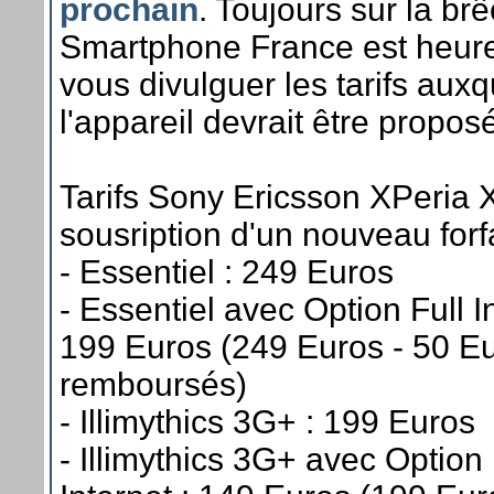
prochain
. Toujours sur la br
Smartphone France est heur
vous divulguer les tarifs auxq
l'appareil devrait être propos
Tarifs Sony Ericsson XPeria 
sousription d'un nouveau forfa
- Essentiel : 249 Euros
- Essentiel avec Option Full In
199 Euros (249 Euros - 50 E
remboursés)
- Illimythics 3G+ : 199 Euros
- Illimythics 3G+ avec Option 