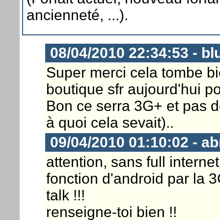
ancienneté, ...).
08/04/2010 22:34:53 - bl
Super merci cela tombe bi
boutique sfr aujourd'hui po
Bon ce serra 3G+ et pas de 
à quoi cela sevait)..
09/04/2010 01:10:02 - ab
attention, sans full interne
fonction d'android par la
talk !!!
renseigne-toi bien !!