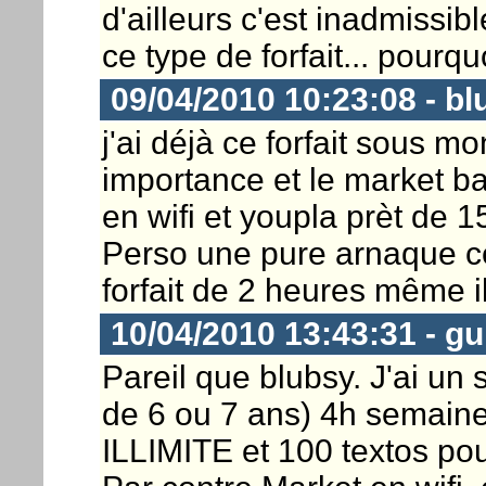
d'ailleurs c'est inadmissi
ce type de forfait... pourq
09/04/2010 10:23:08 - bl
j'ai déjà ce forfait sous m
importance et le market ba
en wifi et youpla prèt de 
Perso une pure arnaque ce
forfait de 2 heures même il
10/04/2010 13:43:31 - gu
Pareil que blubsy. J'ai un s
de 6 ou 7 ans) 4h semaine,
ILLIMITE et 100 textos po