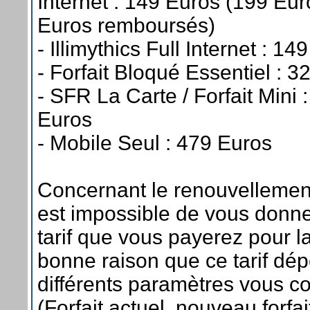
Internet : 149 Euros (199 Eur
Euros remboursés)
- Illimythics Full Internet : 14
- Forfait Bloqué Essentiel : 3
- SFR La Carte / Forfait Mini 
Euros
- Mobile Seul : 479 Euros
Concernant le renouvellement
est impossible de vous donner
tarif que vous payerez pour l
bonne raison que ce tarif dé
différents paramètres vous c
(Forfait actuel, nouveau forfai