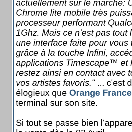
actuellement sur le marché: 
Chrome lite mobile très puiss
processeur performant Qua
1Ghz. Mais ce n'est pas tout 
une interface faite pour vous fa
grâce à la touche Infini, accé
applications Timescape™ et
restez ainsi en contact avec 
vos artistes favoris."
... c'est
élogieux que
Orange France
terminal sur son site.
Si tout se passe bien l'appare