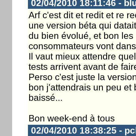
02/04/2010 18:11:46 - bl
Arf c'est dit et redit et re 
une version béta qui datai
du bien évolué, et bon les
consommateurs vont dans 
Il vaut mieux attendre que
tests arrivent avant de fair
Perso c'est juste la versi
bon j'attendrais un peu et 
baissé...
Bon week-end à tous
02/04/2010 18:38:25 - p