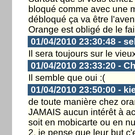
bloqué comme avec une mob
débloqué ça va être l'aven
Orange est obligé de le fa
01/04/2010 23:30:48 - s
Il sera toujours sur le vie
01/04/2010 23:33:20 - Ch
Il semble que oui :(
01/04/2010 23:50:00 - ki
de toute manière chez orang
JAMAIS aucun intérêt à ac
soit en mobicarte ou en n
2, je pense que leur but c