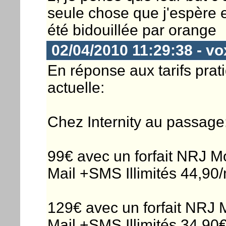
seule chose que j'espère es
été bidouillée par orange
02/04/2010 11:29:38 - vo
En réponse aux tarifs pra
actuelle:
Chez Internity au passage
99€ avec un forfait NRJ Mo
Mail +SMS Illimités 44,90/
129€ avec un forfait NRJ M
Mail +SMS Illimités 34,90