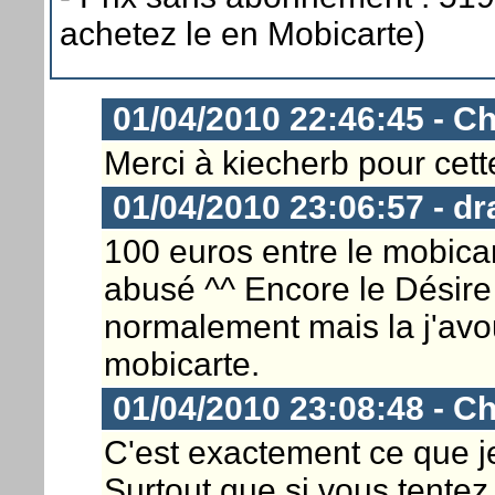
achetez le en Mobicarte)
01/04/2010 22:46:45 - Ch
Merci à kiecherb pour cett
01/04/2010 23:06:57 - d
100 euros entre le mobica
abusé ^^ Encore le Désire 
normalement mais la j'avo
mobicarte.
01/04/2010 23:08:48 - Ch
C'est exactement ce que je
Surtout que si vous tentez 