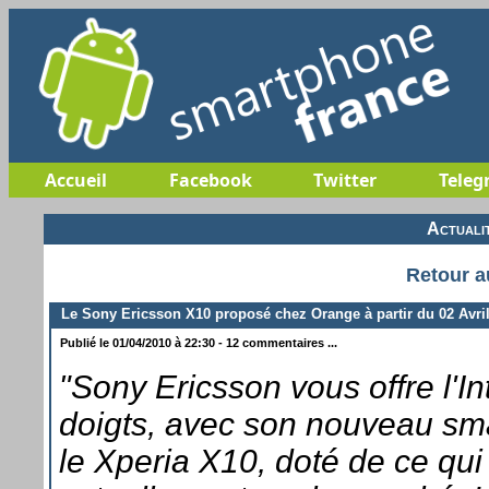
Accueil
Facebook
Twitter
Teleg
Actuali
Retour a
Le Sony Ericsson X10 proposé chez Orange à partir du 02 Avri
Publié le 01/04/2010 à 22:30 - 12 commentaires ...
"Sony Ericsson vous offre l'I
doigts, avec son nouveau sm
le Xperia X10, doté de ce qui