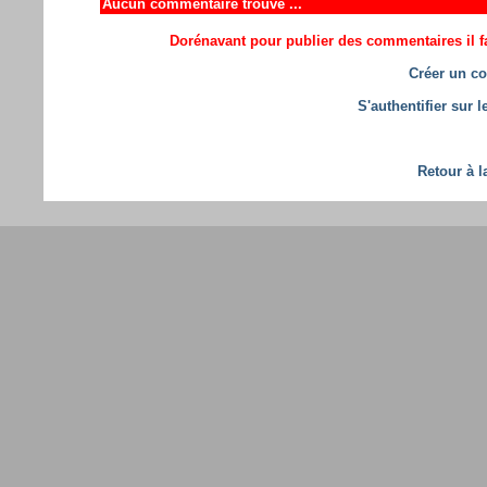
Aucun commentaire trouvé ...
Dorénavant pour publier des commentaires il fa
Créer un co
S'authentifier sur 
Retour à l