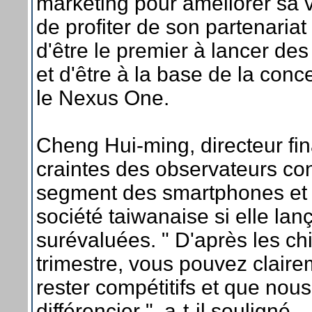
marketing pour améliorer sa vi
de profiter de son partenariat
d'être le premier à lancer de
et d'être à la base de la con
le Nexus One.
Cheng Hui-ming, directeur fi
craintes des observateurs con
segment des smartphones et c
société taiwanaise si elle lan
surévaluées. " D'après les ch
trimestre, vous pouvez clair
rester compétitifs et que no
différencier ", a-t-il souligné.