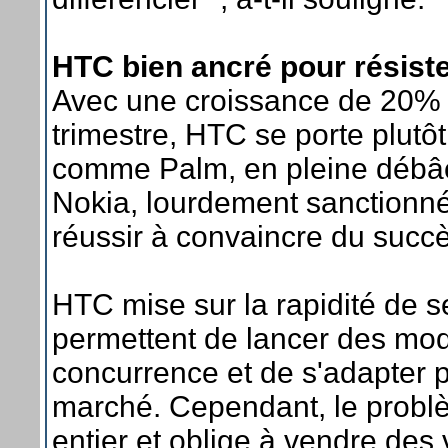
HTC bien ancré pour résiste
Avec une croissance de 20% de
trimestre, HTC se porte plutôt
comme Palm, en pleine débâ
Nokia, lourdement sanctionné
réussir à convaincre du succ
HTC mise sur la rapidité de s
permettent de lancer des mod
concurrence et de s'adapter 
marché. Cependant, le problè
entier et oblige à vendre des