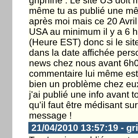
griphine : Le site US doit 
même tu as publié une mê
après moi mais ce 20 Avril
USA au minimum il y a 6 h
(Heure EST) donc si le si
dans la date affichée pers
news chez nous avant 6h0
commentaire lui même est a
bien un problème chez eu
j'ai publié une info avant to
qu'il faut être médisant su
message !
21/04/2010 13:57:19 - gr