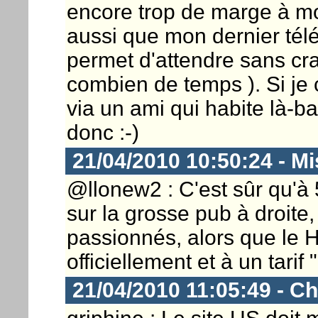
encore trop de marge à mon
aussi que mon dernier télé
permet d'attendre sans cra
combien de temps ). Si je c
via un ami qui habite là-b
donc :-)
21/04/2010 10:50:24 - M
@llonew2 : C'est sûr qu'à
sur la grosse pub à droite,
passionnés, alors que le H
officiellement et à un tarif
21/04/2010 11:05:49 - Ch