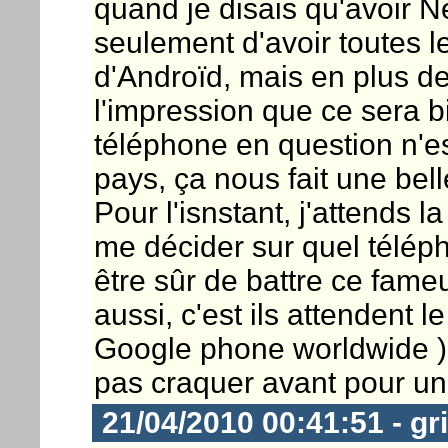
quand je disais qu'avoir N
seulement d'avoir toutes l
d'Androïd, mais en plus de 
l'impression que ce sera bi
téléphone en question n'e
pays, ça nous fait une bell
Pour l'isnstant, j'attends 
me décider sur quel téléph
être sûr de battre ce fame
aussi, c'est ils attendent l
Google phone worldwide ),
pas craquer avant pour un
21/04/2010 00:41:51 - gr