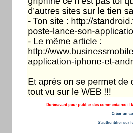
griphine ce n'est pas toi qu
d'autres sites sur le tien
- Ton site : http://standro
poste-lance-son-applicatio
- Le même article :
http://www.businessmobile.
application-iphone-et-an
Et après on se permet de 
tout vu sur le WEB !!!
Dorénavant pour publier des commentaires il fa
Créer un co
S'authentifier sur 