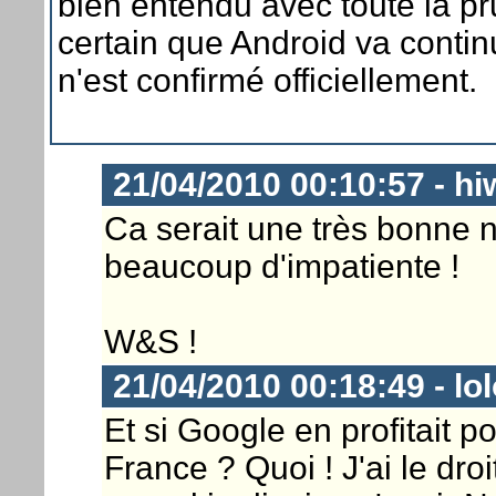
bien entendu avec toute la prud
certain que Android va contin
n'est confirmé officiellement.
21/04/2010 00:10:57 - h
Ca serait une très bonne n
beaucoup d'impatiente !
W&S !
21/04/2010 00:18:49 - lo
Et si Google en profitait 
France ? Quoi ! J'ai le dr