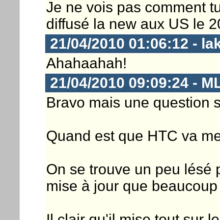
Je ne vois pas comment tu
diffusé la new aux US le 2
21/04/2010 01:06:12 - la
Ahahaahah!
21/04/2010 09:09:24 - M
Bravo mais une question 
Quand est que HTC va met
On se trouve un peu lésé p
mise à jour que beaucoup 
Il clair qu'il mise tout su