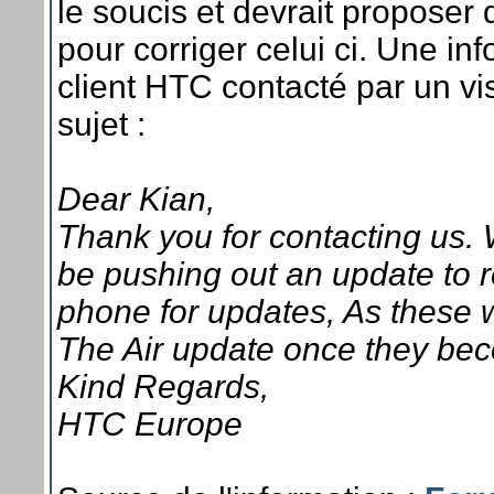
le soucis et devrait proposer
pour corriger celui ci. Une in
client HTC contacté par un v
sujet :
Dear Kian,
Thank you for contacting us. 
be pushing out an update to r
phone for updates, As these w
The Air update once they bec
Kind Regards,
HTC Europe