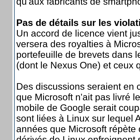
qu'aux fabricants de smartph
Pas de détails sur les violat
Un accord de licence vient j
versera des royalties à Micros
portefeuille de brevets dans 
(dont le Nexus One) et ceux qu
Des discussions seraient en c
que Microsoft n'ait pas livré l
mobile de Google serait coupab
sont liées à Linux sur lequel 
années que Microsoft répète
dérivés de Linux enfreignent 