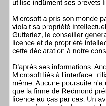
utilise indûment ses brevets li
Microsoft a pris son monde pa
violait sa propriété intellect
Gutteriez, le conseiller géné
licence et de propriété intelle
cette déclaration à notre con
D'après ses informations, And
Microsoft liés à l'interface uti
même. Aucune poursuite n'a é
que la firme de Redmond pré
licence au cas par cas. Un a