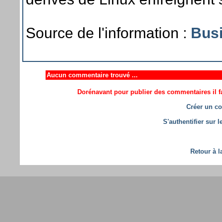
Source de l'information :
Busi
Aucun commentaire trouvé ...
Dorénavant pour publier des commentaires il fa
Créer un co
S'authentifier sur 
Retour à l