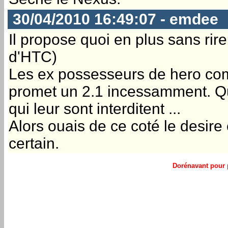
30/04/2010 16:49:07 - emdee
Il propose quoi en plus sans rire
d'HTC)
Les ex possesseurs de hero com
promet un 2.1 incessamment. Qu'i
qui leur sont interditent ...
Alors ouais de ce coté le desire
certain.
Dorénavant pour p