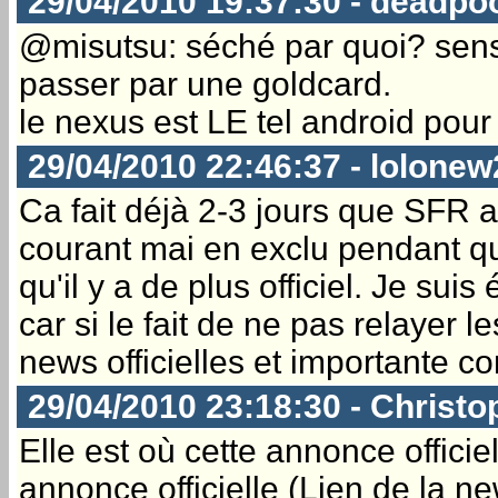
29/04/2010 19:37:30 - deadpo
@misutsu: séché par quoi? sense 
passer par une goldcard.
le nexus est LE tel android pour
29/04/2010 22:46:37 - lolonew
Ca fait déjà 2-3 jours que SFR a
courant mai en exclu pendant qu
qu'il y a de plus officiel. Je sui
car si le fait de ne pas relayer l
news officielles et importante co
29/04/2010 23:18:30 - Christo
Elle est où cette annonce offici
annonce officielle (Lien de la ne