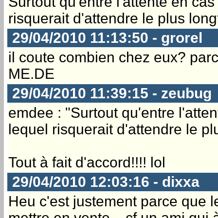
Surtout qu'entre l'attente en cas
risquerait d'attendre le plus lon
29/04/2010 11:13:50 - grorel
il coute combien chez eux? parce
ME.DE
29/04/2010 11:39:15 - zeubug
emdee : "Surtout qu'entre l'atten
lequel risquerait d'attendre le p
Tout à fait d'accord!!!! lol
29/04/2010 12:03:16 - dixxa
Heu c'est justement parce que le
mettre en vente... cf un ami qu