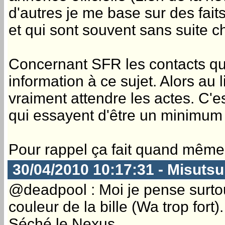
d'autres je me base sur des fai
et qui sont souvent sans suite c
Concernant SFR les contacts qu
information à ce sujet. Alors au 
vraiment attendre les actes. C'es
qui essayent d'être un minimum 
Pour rappel ça fait quand même p
30/04/2010 10:17:31 - Misutsu
@deadpool : Moi je pense surtou
couleur de la bille (Wa trop for
Séché le Nexus.