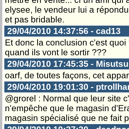
elysee, le vendeur lui a répondu q
et pas bridable.
29/04/2010 14:37:56 - cad13
Et donc la conclusion c'est quo
quand ils vont le sortir ???
29/04/2010 17:45:35 - Misutsu
oarf, de toutes façons, cet appa
29/04/2010 19:01:30 - ptrollha
@grorel : Normal que leur site 
n'empêche que le magasin d'Erag
magasin spécialisé que ne fait 