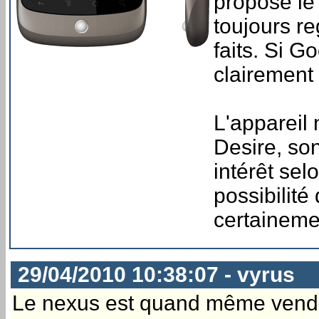
propose le
toujours re
faits. Si G
clairement 
L'appareil
Desire, son
intérêt sel
possibilité
certaineme
29/04/2010 10:38:07 - vyrus
Le nexus est quand même vendu 