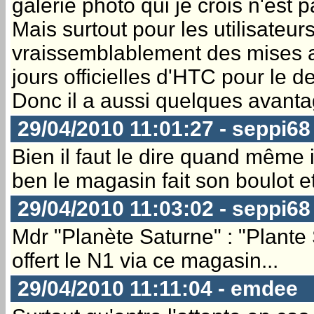
galerie photo qui je crois n'est p
Mais surtout pour les utilisateur
vraissemblablement des mises a 
jours officielles d'HTC pour le d
Donc il a aussi quelques avantag
29/04/2010 11:01:27 - seppi68
Bien il faut le dire quand même 
ben le magasin fait son boulot et 
29/04/2010 11:03:02 - seppi68
Mdr "Planète Saturne" : "Plante S
offert le N1 via ce magasin...
29/04/2010 11:11:04 - emdee