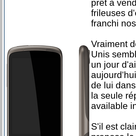
prêt à ven
frileuses 
franchi nos
Vraiment d
Unis sembla
un jour d'a
aujourd'hui
de lui dans
la seule r
available i
S'il est cl