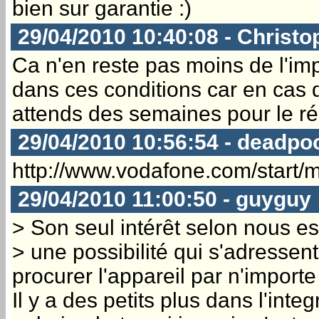
bien sur garantie :)
29/04/2010 10:40:08 - Christo
Ca n'en reste pas moins de l'im
dans ces conditions car en cas d
attends des semaines pour le r
29/04/2010 10:56:54 - deadpo
http://www.vodafone.com/start
29/04/2010 11:00:50 - guyguy
> Son seul intérêt selon nous est
> une possibilité qui s'adresse
procurer l'appareil par n'import
Il y a des petits plus dans l'int