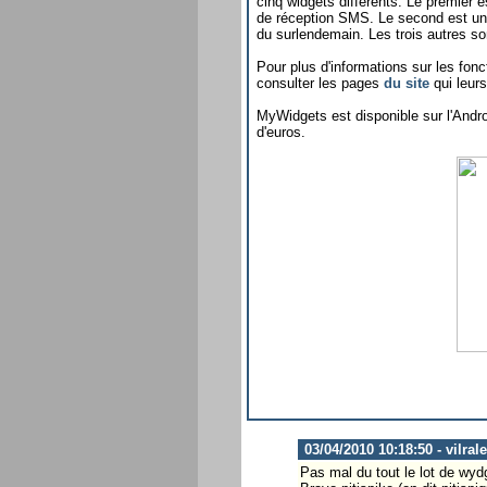
cinq widgets différents. Le premier
de réception SMS. Le second est un w
du surlendemain. Les trois autres so
Pour plus d'informations sur les fo
consulter les pages
du site
qui leurs
MyWidgets est disponible sur l'And
d'euros.
03/04/2010 10:18:50 - vilral
Pas mal du tout le lot de wyd