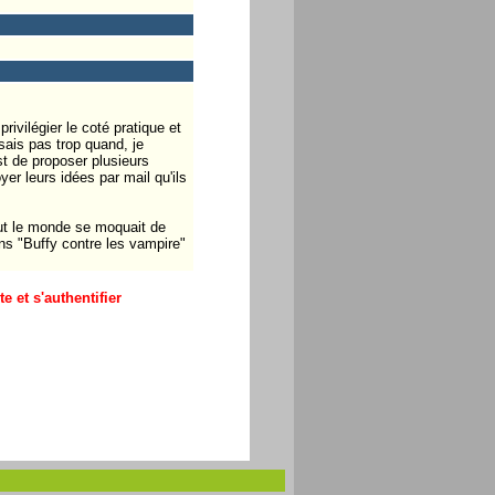
rivilégier le coté pratique et
sais pas trop quand, je
st de proposer plusieurs
er leurs idées par mail qu'ils
out le monde se moquait de
ans "Buffy contre les vampire"
 et s'authentifier