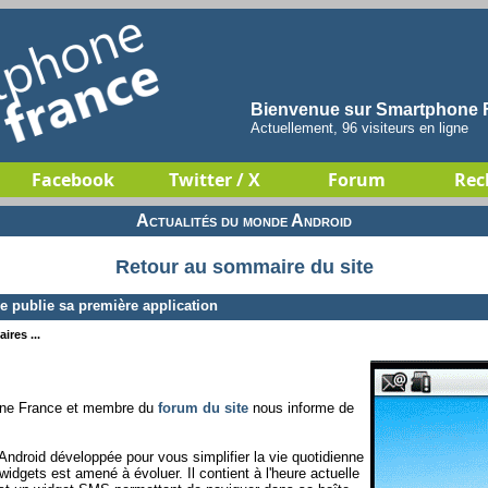
Bienvenue sur Smartphone F
Actuellement, 96 visiteurs en ligne
Facebook
Twitter / X
Forum
Rec
Actualités du monde Android
Retour au sommaire du site
publie sa première application
ires ...
phone France et membre du
forum du site
nous informe de
ndroid développée pour vous simplifier la vie quotidienne
dgets est amené à évoluer. Il contient à l'heure actuelle