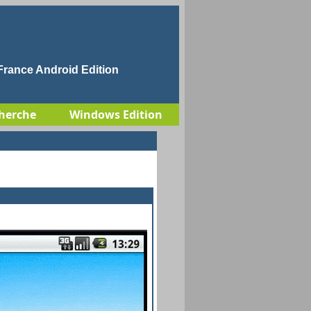
rance Android Edition
herche
Windows Edition