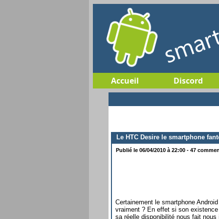
Accueil
Discord
Le HTC Desire le smartphone fan
Publié le 06/04/2010 à 22:00 - 47 comment
Certainement le smartphone Android 
vraiment ? En effet si son existence
sa réelle disponibilité nous fait nous 