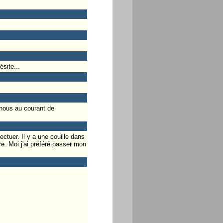
ésite...
 nous au courant de
ctuer. Il y a une couille dans
ire. Moi j'ai préféré passer mon