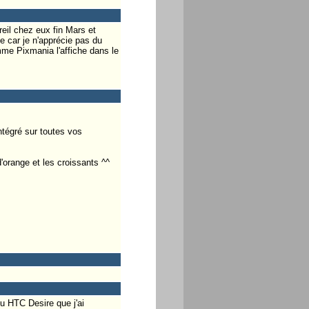
il chez eux fin Mars et
e car je n'apprécie pas du
mme Pixmania l'affiche dans le
ntégré sur toutes vos
d'orange et les croissants ^^
u HTC Desire que j'ai