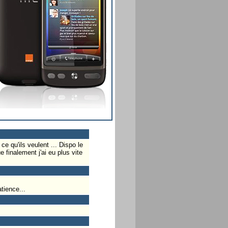
e qu'ils veulent ... Dispo le
e finalement j'ai eu plus vite
tience...