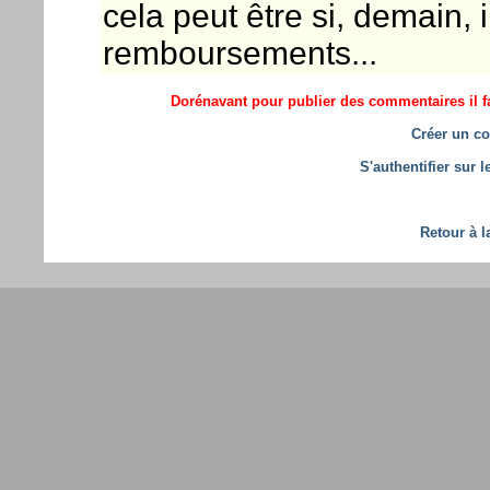
cela peut être si, demain, 
remboursements...
Dorénavant pour publier des commentaires il fa
Créer un co
S'authentifier sur 
Retour à l