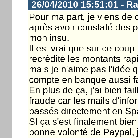
26/04/2010 15:51:01 - R
Pour ma part, je viens de
après avoir constaté des 
mon insu.
Il est vrai que sur ce coup 
recrédité les montants ra
mais je n'aime pas l'idée 
compte en banque aussi f
En plus de ça, j'ai bien fai
fraude car les mails d'info
passés directement en Sp
SI ça s'est finalement bie
bonne volonté de Paypal, 