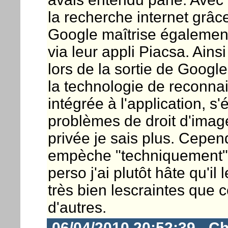
la recherche internet grâc
Google maîtrise égalemen
via leur appli Piacsa. Ain
lors de la sortie de Google
la technologie de reconnai
intégrée à l'application, s
problèmes de droit d'image
privée je sais plus. Cepend
empèche "techniquement" d
perso j'ai plutôt hâte qu'i
très bien lescraintes que 
d'autres.
06/04/2010 20:52:39 - Ch