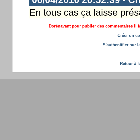
En tous cas ça laisse prés
Dorénavant pour publier des commentaires il fa
Créer un co
S'authentifier sur 
Retour à l