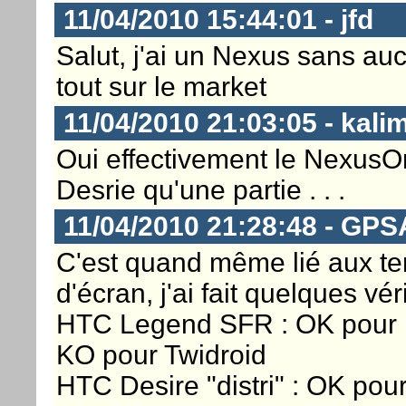
11/04/2010 15:44:01 - jfd
Salut, j'ai un Nexus sans auc
tout sur le market
11/04/2010 21:03:05 - kali
Oui effectivement le NexusOn
Desrie qu'une partie . . .
11/04/2010 21:28:48 - GP
C'est quand même lié aux ter
d'écran, j'ai fait quelques vé
HTC Legend SFR : OK pour D
KO pour Twidroid
HTC Desire "distri" : OK pou