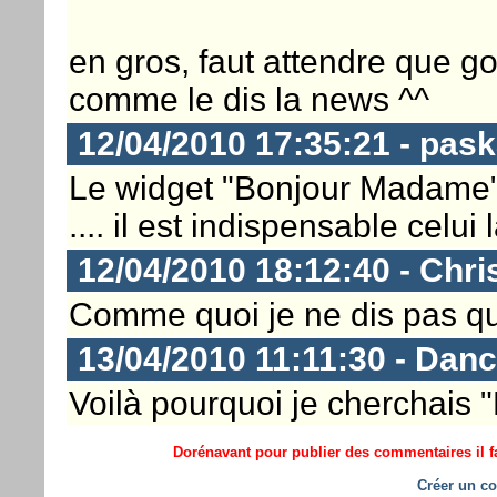
en gros, faut attendre que go
comme le dis la news ^^
12/04/2010 17:35:21 - pas
Le widget "Bonjour Madame" e
.... il est indispensable celui l
12/04/2010 18:12:40 - Chri
Comme quoi je ne dis pas qu
13/04/2010 11:11:30 - Dan
Voilà pourquoi je cherchais 
Dorénavant pour publier des commentaires il fa
Créer un co