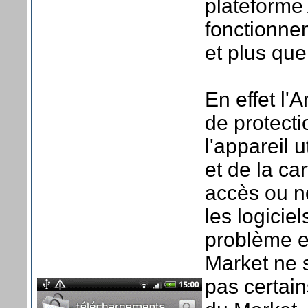
plateforme
fonctionnem
et plus que
En effet l
de protecti
l'appareil 
et de la ca
accès ou n
les logicie
problème e
Market ne s
pas certain