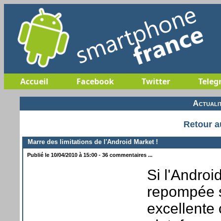
Accueil
Facebook
Twitter
Teleg
Actuali
Retour a
Marre des limitations de l'Android Market !
Publié le 10/04/2010 à 15:00 - 36 commentaires ...
Si l'Andro
repompée s
excellente 