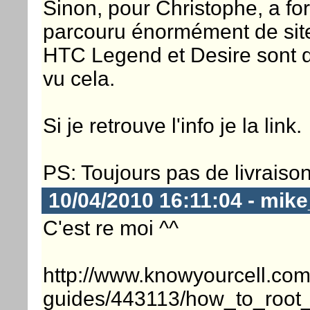
Sinon, pour Christophe, a for
parcouru énormément de site,
HTC Legend et Desire sont déj
vu cela.
Si je retrouve l'info je la link.
PS: Toujours pas de livraiso
10/04/2010 16:11:04 - mik
C'est re moi ^^
http://www.knowyourcell.com/
guides/443113/how_to_root_