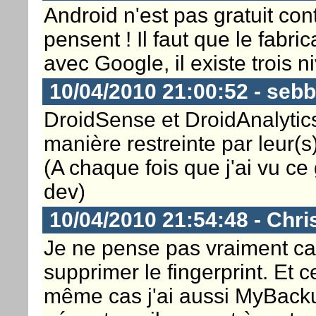
Android n'est pas gratuit co
pensent ! Il faut que le fabr
avec Google, il existe trois n
10/04/2010 21:00:52 - seb
DroidSense et DroidAnalytics
manière restreinte par leur(s)
(A chaque fois que j'ai vu ce
dev)
10/04/2010 21:54:48 - Chri
Je ne pense pas vraiment car 
supprimer le fingerprint. Et 
même cas j'ai aussi MyBackup