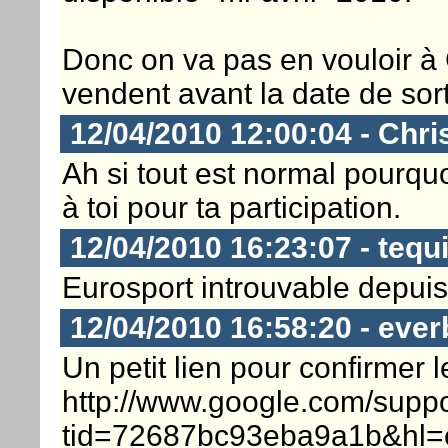
Donc on va pas en vouloir à 
vendent avant la date de sor
12/04/2010 12:00:04 - Chri
Ah si tout est normal pourquo
à toi pour ta participation.
12/04/2010 16:23:07 - tequi
Eurosport introuvable depuis 
12/04/2010 16:58:20 - ever
Un petit lien pour confirmer 
http://www.google.com/suppo
tid=72687bc93eba9a1b&hl=