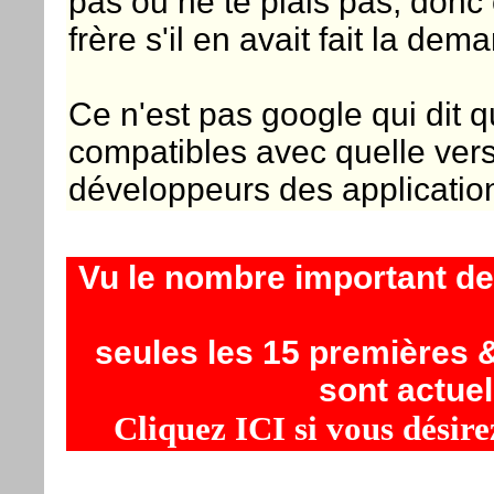
pas ou ne te plais pas, donc
frère s'il en avait fait la dem
Ce n'est pas google qui dit q
compatibles avec quelle vers
développeurs des applicatio
Vu le nombre important d
seules les 15 premières &
sont actuel
Cliquez ICI si vous désire