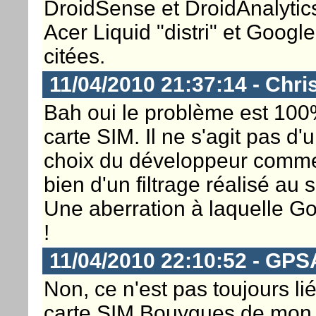
DroidSense et DroidAnalytic
Acer Liquid "distri" et Goog
citées.
11/04/2010 21:37:14 - Chri
Bah oui le problème est 100% 
carte SIM. Il ne s'agit pas d
choix du développeur comme 
bien d'un filtrage réalisé au
Une aberration à laquelle Goo
!
11/04/2010 22:10:52 - GP
Non, ce n'est pas toujours lié
carte SIM Bouygues de mon 