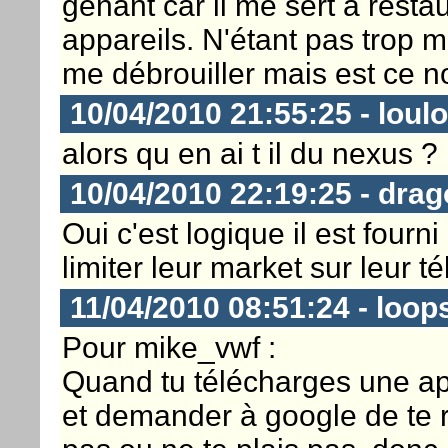
génant car il me sert à res
appareils. N'étant pas trop m
me débrouiller mais est ce n
10/04/2010 21:55:25 - loul
alors qu en ai t il du nexus ? 
10/04/2010 22:19:25 - dra
Oui c'est logique il est fourn
limiter leur market sur leur t
11/04/2010 08:51:24 - loop
Pour mike_vwf :
Quand tu télécharges une app
et demander à google de te r