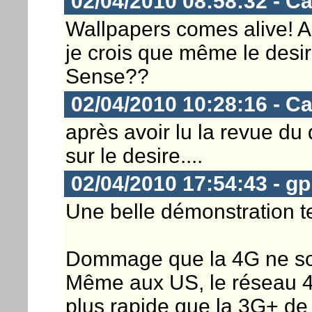
02/04/2010 08:58:32 - C
Wallpapers comes alive! A
je crois que même le desi
Sense??
02/04/2010 10:28:16 - C
après avoir lu la revue du 
sur le desire....
02/04/2010 17:54:43 - 
Une belle démonstration 
Dommage que la 4G ne soit
Même aux US, le réseau 4G
plus rapide que la 3G+ de