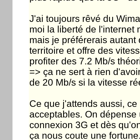
J'ai toujours rêvé du Wima
moi la liberté de l'internet
mais je préférerais autan
territoire et offre des vit
profiter des 7.2 Mb/s théor
=> ça ne sert à rien d'avoi
de 20 Mb/s si la vitesse ré
Ce que j'attends aussi, ce
acceptables. On dépense u
connexion 3G et dès qu'on 
ça nous coute une fortune