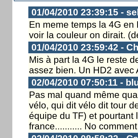
01/04/2010 23:39:15 - s
En meme temps la 4G en Fr
voir la couleur on dirait. (
01/04/2010 23:59:42 - Ch
Mis à part la 4G le reste d
assez bien. Un HD2 avec An
02/04/2010 07:50:11 - bl
Pas mal quand même quand
vélo, qui dit vélo dit tou
équipe du TF) et pourtant 
france........... No comment