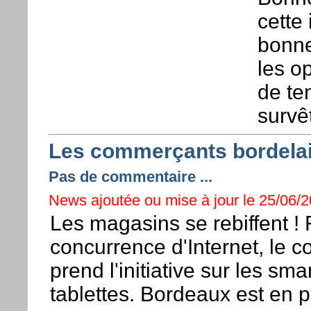
cette 
bonne
les o
de te
survê
Les commerçants bordelai
Pas de commentaire ...
News ajoutée ou mise à jour le 25/06/20
Les magasins se rebiffent ! 
concurrence d'Internet, le 
prend l'initiative sur les sm
tablettes. Bordeaux est en p