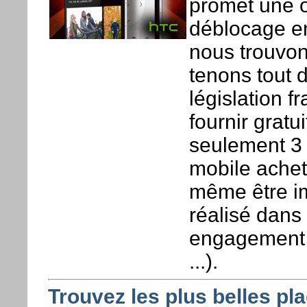
promet une o
déblocage en
nous trouvon
tenons tout 
législation 
fournir grat
seulement 3 
mobile achet
même être im
réalisé dans 
engagement 
...).
Trouvez les plus belles pl