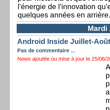
l'énergie de l'innovation qu'el
quelques années en arrière
Mardi 
Android Inside Juillet-Aoû
Pas de commentaire ...
News ajoutée ou mise à jour le 25/06/2
A
p
p
a
m
p