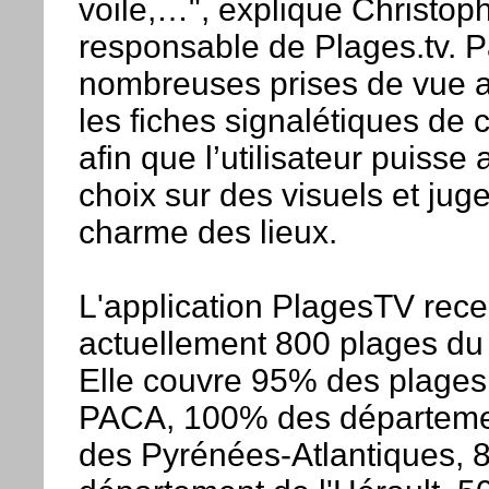
voile,…", explique Christoph
responsable de Plages.tv. Pa
nombreuses prises de vue
les fiches signalétiques de
afin que l’utilisateur puisse
choix sur des visuels et jug
charme des lieux.
L'application PlagesTV rec
actuellement 800 plages du li
Elle couvre 95% des plages 
PACA, 100% des départeme
des Pyrénées-Atlantiques,