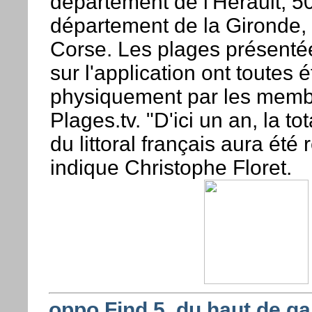
département de l'Hérault, 
département de la Gironde,
Corse. Les plages présentées
sur l'application ont toutes é
physiquement par les membr
Plages.tv. "D'ici un an, la to
du littoral français aura été 
indique Christophe Floret.
oppo Find 5, du haut de ga