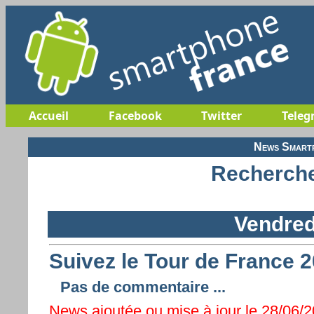
Accueil
Facebook
Twitter
Teleg
News Smartp
Recherche
Vendred
Suivez le Tour de France 
Pas de commentaire ...
News ajoutée ou mise à jour le 28/06/2