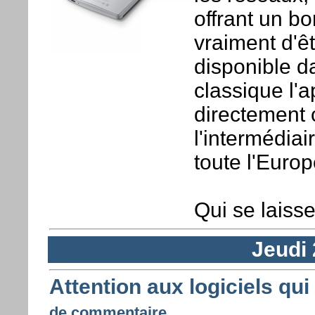
offrant un bo
vraiment d'ê
disponible d
classique l'a
directement 
l'intermédiai
toute l'Europ
Qui se laisse
Jeudi 
Attention aux logiciels qu
de commentaire ...