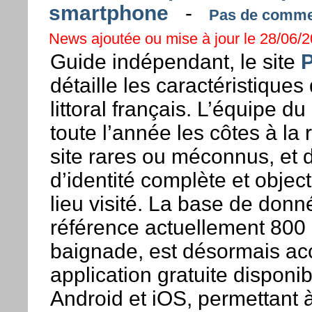
smartphone
-
Pas de commen
News ajoutée ou mise à jour le 28/06/20
Guide indépendant, le site
P
détaille les caractéristique
littoral français. L’équipe du 
toute l’année les côtes à la
site rares ou méconnus, et 
d’identité complète et objec
lieu visité. La base de donn
référence actuellement 800 
baignade, est désormais ac
application gratuite disponi
Android et iOS, permettant à 