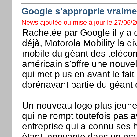
Google s'approprie vraime
News ajoutée ou mise à jour le 27/06/20
Rachetée par Google il y a
déjà, Motorola Mobility la di
mobile du géant des téléco
américain s'offre une nouvell
qui met plus en avant le fait
dorénavant partie du géant d
Un nouveau logo plus jeune
qui ne rompt toutefois pas 
entreprise qui a connu ses 
étant innovante dans un mar