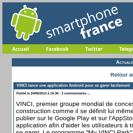
Accueil
Facebook
Twitter
Teleg
Actuali
Retour a
VINCI lance une application Android pour se garer facilement
Publié le 24/06/2013 à 10:30 - 3 commentaires ...
VINCI, premier groupe mondial de conce
construction comme il se définit lui mêm
publier sur le Google Play et sur l'AppSt
application afin d'aider les utilisateurs à
se garer. Le programme "My VINCI Park"