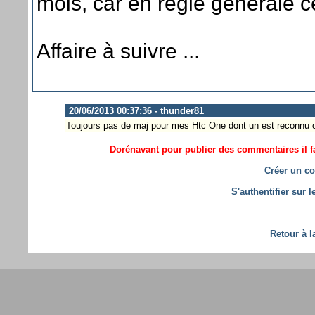
mois, car en règle générale 
Affaire à suivre ...
20/06/2013 00:37:36 - thunder81
Toujours pas de maj pour mes Htc One dont un est reconnu c
Dorénavant pour publier des commentaires il fa
Créer un co
S'authentifier sur 
Retour à l