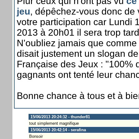
Piur ceux qui n'ont pas vu
ce 
jeu
, dépêchez-vous donc de 
votre participation car Lundi 
2013 à 20h01 il sera trop tard
N'oubliez jamais que comme 
disait justement un slogan de
Française des Jeux : "100% 
gagnants ont tenté leur chanc
Bonne chance à tous et à bien
15/06/2013 20:24:32 - thunder81
tout simplement magnifique
15/06/2013 20:42:14 - serafina
Bonsoir