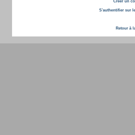
Créer un co
S'authentifier sur 
Retour à l