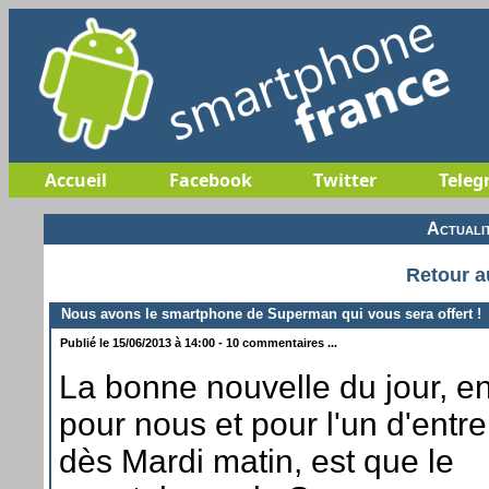
Accueil
Facebook
Twitter
Teleg
Actuali
Retour a
Nous avons le smartphone de Superman qui vous sera offert !
Publié le 15/06/2013 à 14:00 - 10 commentaires ...
La bonne nouvelle du jour, en
pour nous et pour l'un d'entr
dès Mardi matin, est que le