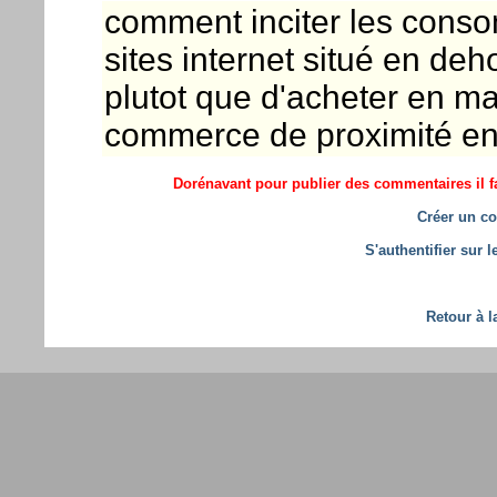
comment inciter les con
sites internet situé en deho
plutot que d'acheter en m
commerce de proximité enco
Dorénavant pour publier des commentaires il fa
Créer un co
S'authentifier sur 
Retour à l