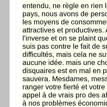
entendu, ne règle en rien 
pays, nous avons de perso
les moyens de consommer 
attractives et productives. 
l'inverse et on se plaint 
suis pas contre le fait de 
difficultés, mais cela ne su
aucune idée. mais une chos
disquaires est en mal en po
sauvera. Mesdames, messie
ranger votre fierté et votr
appel à de vrais pro des af
à nos problèmes économiqu