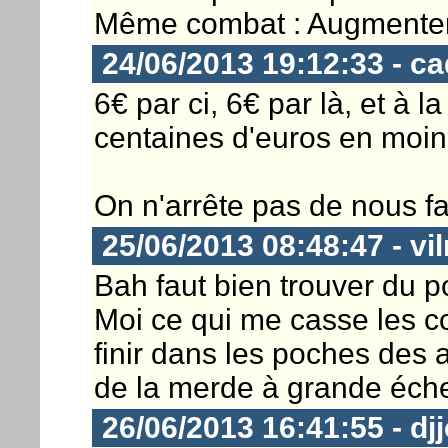
Même combat : Augmenter 
24/06/2013 19:12:33 - c
6€ par ci, 6€ par là, et à l
centaines d'euros en moin
On n'arrête pas de nous fai
25/06/2013 08:48:47 - vil
Bah faut bien trouver du po
Moi ce qui me casse les c
finir dans les poches des a
de la merde à grande éche
26/06/2013 16:41:55 - djj