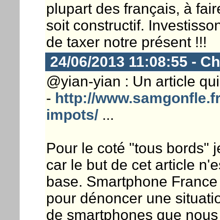
plupart des français, à fair
soit constructif. Investiss
de taxer notre présent !!!
24/06/2013 11:08:55 - Ch
@yian-yian : Un article qui 
-
http://www.samgonfle.f
impots/
...
Pour le coté "tous bords" 
car le but de cet article n'
base. Smartphone France n
pour dénoncer une situatio
de smartphones que nous 