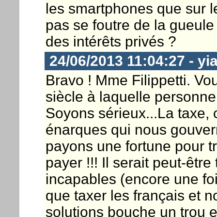
les smartphones que sur le
pas se foutre de la gueul
des intérêts privés ?
24/06/2013 11:04:27 - yi
Bravo ! Mme Filippetti. Vo
siècle à laquelle personne 
Soyons sérieux...La taxe, c'
énarques qui nous gouvern
payons une fortune pour tro
payer !!! Il serait peut-êtr
incapables (encore une foi
que taxer les français et n
solutions bouche un trou e