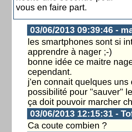
vous en faire part.
03/06/2013 09:39:46 - m
les smartphones sont si int
apprendre à nager ;-)
bonne idée ce maitre nage
cependant.
j'en connait quelques uns 
possibilité pour "sauver" l
ça doit pouvoir marcher ch
03/06/2013 12:15:31 - To
Ca coute combien ?