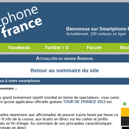
Bienvenue sur Smartphone F
Actuellement, 100 visiteurs en ligne
Facebook
Twitter / X
Forum
Rec
Actualités du monde Android
Retour au sommaire du site
ce à votre smartphone
mentaire ...
lus grand évènement sportif mondial en terme de spectateurs, vous serez
 qu'une application officielle gratuite
TOUR DE FRANCE 2013
est
mettra néanmoins aux afficionados de pouvoir suivre heure par heure ce
il info de la course, aux écarts en direct sur les cartes et profils
ats en fin d’étape. Au sommaire de ses principales caractéristiques :
minute en direct