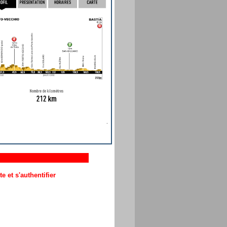
 et s'authentifier