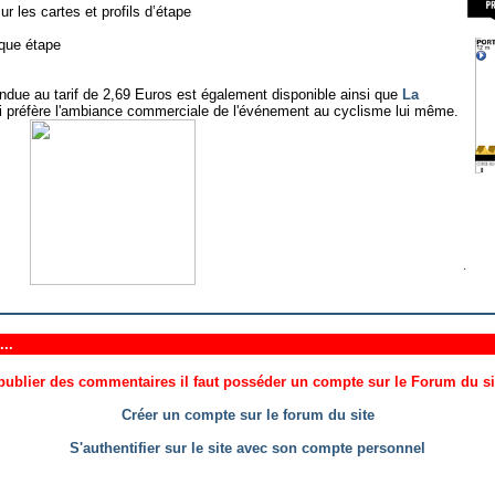
r les cartes et profils d’étape
aque étape
due au tarif de 2,69 Euros est également disponible ainsi que
La
 préfère l'ambiance commerciale de l'événement au cyclisme lui même.
..
ublier des commentaires il faut posséder un compte sur le Forum du site
Créer un compte sur le forum du site
S'authentifier sur le site avec son compte personnel