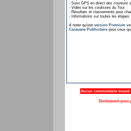
- Suivi GPS en direct des coureurs su
- Vidéo sur les coulisses du Tour
- Résultats et classements pour ch
- Informations sur toutes les étapes
A noter qu'une
version Premium
ven
Caravane Publicitaire
pour ceux qui
Aucun commentaire trouvé .
Dorénavant pour p