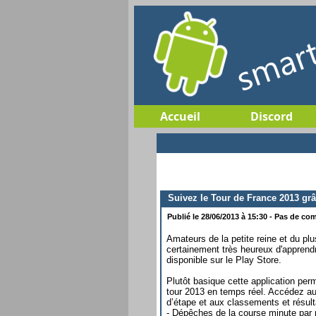
Accueil
Discord
Suivez le Tour de France 2013 grâ
Publié le 28/06/2013 à 15:30 - Pas de com
Amateurs de la petite reine et du p
certainement très heureux d'apprendre
disponible sur le Play Store.
Plutôt basique cette application per
tour 2013 en temps réel. Accédez au f
d’étape et aux classements et résult
- Dépêches de la course minute par 