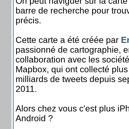
On peut naviguer sur la carte o
barre de recherche pour trouv
précis.
Cette carte a été créée par
E
passionné de cartographie, e
collaboration avec les sociét
Mapbox, qui ont collecté plus
milliards de tweets depuis s
2011.
Alors chez vous c'est plus iP
Android ?