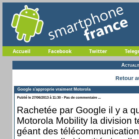
Accueil
Facebook
Twitter
Teleg
Actuali
Retour a
Google s'approprie vraiment Motorola
Publié le 27/06/2013 à 11:30 - Pas de commentaire ...
Rachetée par Google il y a q
Motorola Mobility la division
géant des télécommunications