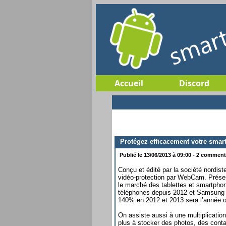
Accueil
Discord
Protégez efficacement votre smar
Publié le 13/06/2013 à 09:00 - 2 commenta
Conçu et édité par la société nordis
vidéo-protection par WebCam. Prése
le marché des tablettes et smartphon
téléphones depuis 2012 et Samsung e
140% en 2012 et 2013 sera l’année où
On assiste aussi à une multiplicatio
plus à stocker des photos, des contac