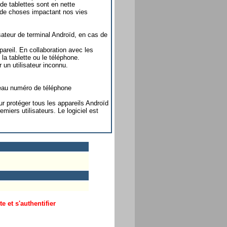
de tablettes sont en nette
s de choses impactant nos vies
sateur de terminal Androïd, en cas de
pareil. En collaboration avec les
 la tablette ou le téléphone.
ar un utilisateur inconnu.
eau numéro de téléphone
r protéger tous les appareils Androïd
iers utilisateurs. Le logiciel est
 et s'authentifier