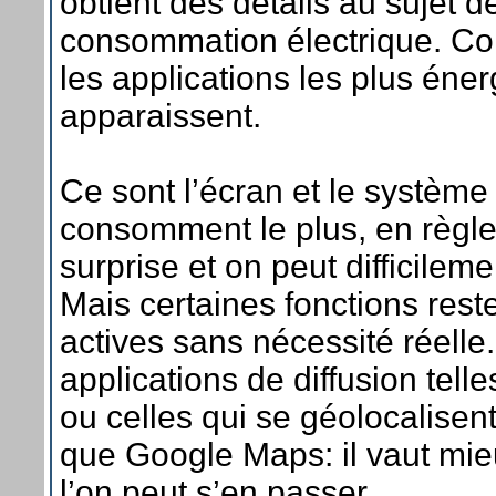
obtient des détails au sujet de
consommation électrique. C
les applications les plus éne
apparaissent.
Ce sont l’écran et le système 
consomment le plus, en règl
surprise et on peut difficilem
Mais certaines fonctions rest
actives sans nécessité réelle
applications de diffusion tel
ou celles qui se géolocalisen
que Google Maps: il vaut mieu
l’on peut s’en passer.