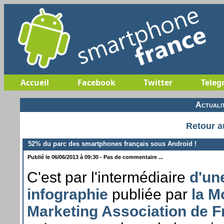
Accueil
Facebook
Twitter
Teleg
Actuali
Retour a
52% du parc des smartphones français sous Android !
Publié le 06/06/2013 à 09:30 - Pas de commentaire ...
C'est par l'intermédiaire
d'un
infographie
publiée par
la M
Marketing Association de F