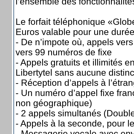
l’ensemble des fonctionnalités
Le forfait téléphonique «Globe
Euros valable pour une durée
- De n’impote où, appels vers
vers 99 numéros de fixe
- Appels gratuits et illimités 
Libertytel sans aucune distinc
- Réception d’appels à l’étrang
- Un numéro d’appel fixe fran
non géographique)
- 2 appels simultanés (Doubl
- Appels à la seconde, pour le
- Messagerie vocale avec en