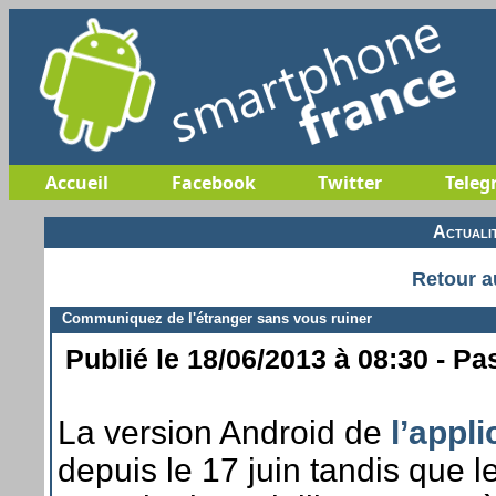
Accueil
Facebook
Twitter
Teleg
Actuali
Retour a
Communiquez de l'étranger sans vous ruiner
Publié le 18/06/2013 à 08:30 - Pa
La version Android de
l’appli
depuis le 17 juin tandis que l