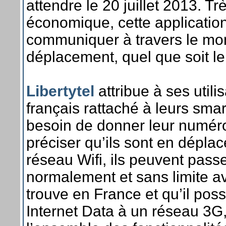
attendre le 20 juillet 2013. Trè
économique, cette applicatio
communiquer à travers le mon
déplacement, quel que soit le 
Libertytel
attribue à ses util
français rattaché à leurs smart
besoin de donner leur numéro
préciser qu’ils sont en dépla
réseau Wifi, ils peuvent passe
normalement et sans limite avec
trouve en France et qu’il poss
Internet Data à un réseau 3G, 