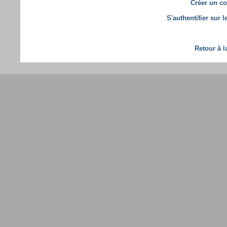
Créer un co
S'authentifier sur 
Retour à l