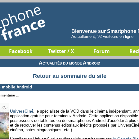
Bienvenue sur Smartphone F
Actuellement, 92 visiteurs en ligne
Facebook
Twitter / X
Forum
Rec
Actualités du monde Android
Retour au sommaire du site
n mobile Android
mentaire ...
UniversCiné
, le spécialiste de la VOD dans le cinéma indépendant, a
application gratuite pour terminaux Android. Cette application disponibl
possesseurs de tablettes ou de smartphones Android d’accéder à plus 
et de retrouver les contenus éditoriaux inédits proposés par UniversCiné 
cinéma, notes biographiques, etc.).