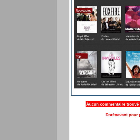
Aucun commentaire trouvé .
Dorénavant pour p