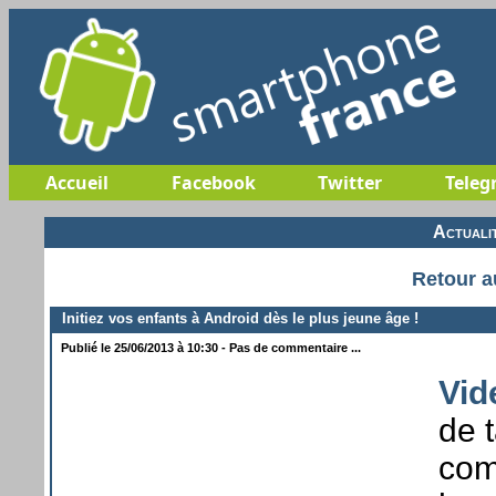
Accueil
Facebook
Twitter
Teleg
Actuali
Retour a
Initiez vos enfants à Android dès le plus jeune âge !
Publié le 25/06/2013 à 10:30 - Pas de commentaire ...
Vid
de t
com