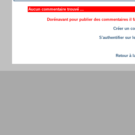
Aucun commentaire trouvé ...
Dorénavant pour publier des commentaires il fa
Créer un co
S'authentifier sur 
Retour à l