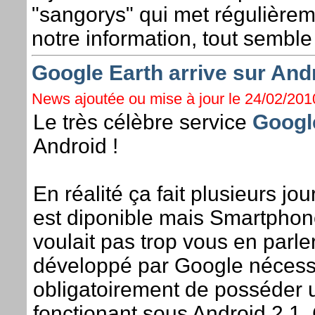
"sangorys" qui met régulièrem
notre information, tout semble 
Google Earth arrive sur And
News ajoutée ou mise à jour le 24/02/2010
Le très célèbre service
Googl
Android !
En réalité ça fait plusieurs jo
est diponible mais Smartpho
voulait pas trop vous en parler 
développé par Google nécess
obligatoirement de posséder 
fonctionant sous Android 2.