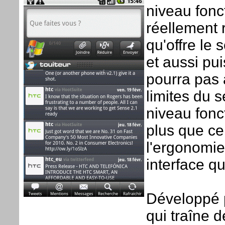
niveau fonc
réellement 
qu'offre le 
et aussi pui
pourra pas 
limites du 
niveau fonct
plus que ce
l'ergonomie 
interface qu'
Développé p
qui traîne 