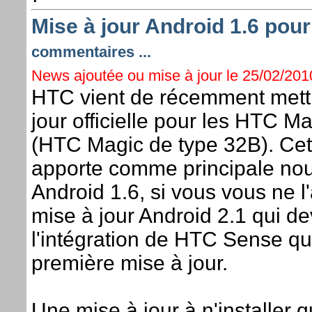
Mise à jour Android 1.6 pou
commentaires ...
News ajoutée ou mise à jour le 25/02/2010
HTC vient de récemment mettr
jour officielle pour les HTC 
(HTC Magic de type 32B). Cet
apporte comme principale nou
Android 1.6, si vous vous ne l'
mise à jour Android 2.1 qui dev
l'intégration de HTC Sense qui
première mise à jour.
Une mise à jour à n'installer 