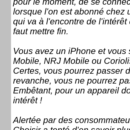
pour le moment, de se connect
lorsque l'on est abonné chez u
qui va à l'encontre de l'intérê
faut mettre fin.
Vous avez un iPhone et vous so
Mobile, NRJ Mobile ou Corioli
Certes, vous pourrez passer 
revanche, vous ne pourrez pas
Embêtant, pour un appareil don
intérêt !
Alertée par des consommateu
Choisir a tenté d'en savoir plu