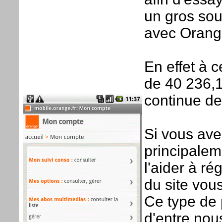
un gros souc
avec Orang
En effet à c
de 40 236,12
continue de
Si vous ave
principalem
l'aider à ré
du site vou
Ce type de 
d'entre nou