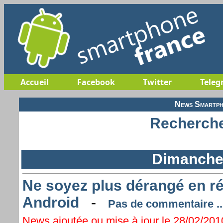
Accueil
Facebook
Twitter
Teleg
News Smartph
Recherche
Dimanche 
Ne soyez plus dérangé en r
Android
-
Pas de commentaire ..
News ajoutée ou mise à jour le 28/02/2010