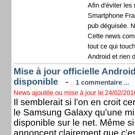
Afin d'éviter le
Smartphone Fran
pub déguisée. No
Cette news comm
tout ce qui tou
Android et rien d
Mise à jour officielle Andro
disponible
-
1 commentaire ...
News ajoutée ou mise à jour le 24/02/2010
Il semblerait si l'on en croit c
le Samsung Galaxy qu'une mise 
disponible sur le net. Même 
annoncent clairement que c'es