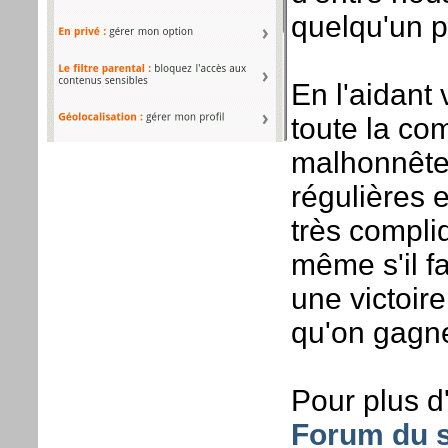
quelqu'un po
En l'aidant
toute la co
malhonnêtes
régulières 
très compliq
même s'il f
une victoire
qu'on gagne
Pour plus d'
Forum du s