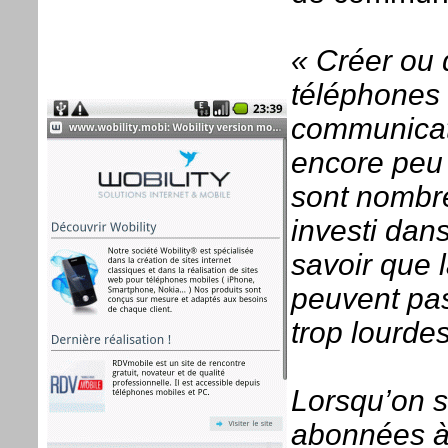
« Créer ou d
téléphones 
communicati
encore peu 
sont nombre
investi dans
savoir que l
peuvent pas
trop lourde
Lorsqu’on s
abonnées à 