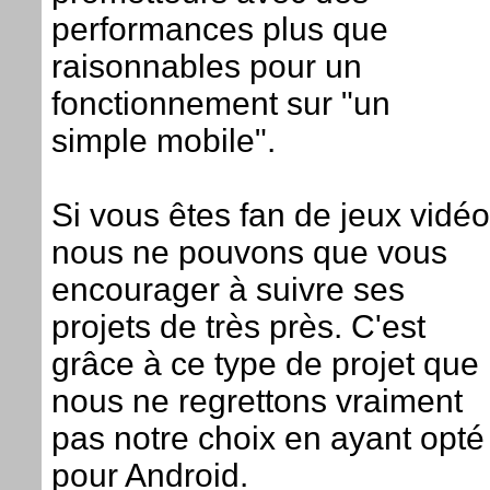
performances plus que
raisonnables pour un
fonctionnement sur "un
simple mobile".
Si vous êtes fan de jeux vidéo
nous ne pouvons que vous
encourager à suivre ses
projets de très près. C'est
grâce à ce type de projet que
nous ne regrettons vraiment
pas notre choix en ayant opté
pour Android.