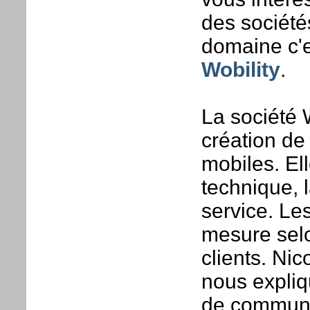
des société
domaine c'e
Wobility
.
La société W
création de
mobiles. Ell
technique, l
service. Les
mesure selo
clients. Nic
nous expliq
de communi