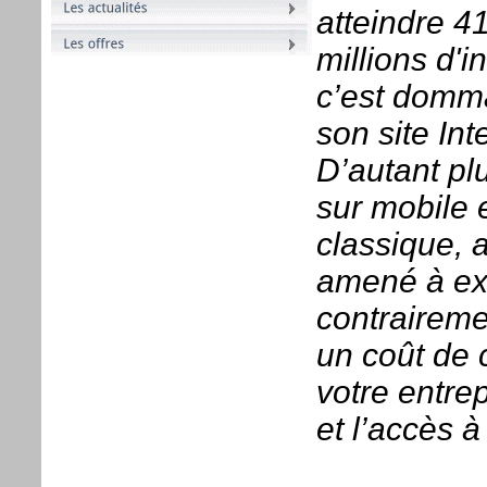
atteindre 41
millions d'
c’est domm
son site Inte
D’autant pl
sur mobile 
classique, a
amené à ex
contraireme
un coût de c
votre entre
et l’accès 