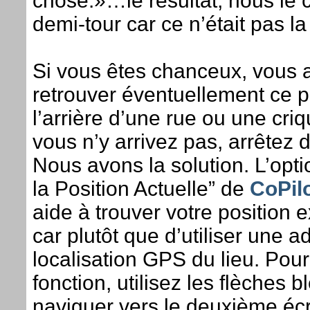
chose.»…le résultat, nous le 
demi-tour car ce n’était pas la
Si vous êtes chanceux, vous a
retrouver éventuellement ce pe
l’arrière d’une rue ou une cri
vous n’y arrivez pas, arrêtez 
Nous avons la solution. L’opt
la Position Actuelle” de
CoPilo
aide à trouver votre position 
car plutôt que d’utiliser une adr
localisation GPS du lieu. Pour
fonction, utilisez les flèches 
naviguer vers le deuxième éc