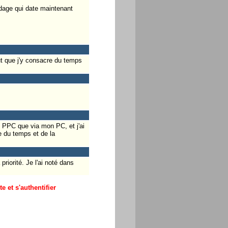
ndage qui date maintenant
ut que j'y consacre du temps
n PPC que via mon PC, et j'ai
e du temps et de la
riorité. Je l'ai noté dans
 et s'authentifier