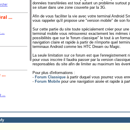
données transférées est tout autant un problème surtout p
se situer dans une zone couverte par la 3G.
Afin de vous faciliter la vie avec votre terminal Android
vous rappeler qu'il propose une "version mobile" de son f
Sur cette partie du site toute spécialement créer pour une 
terminal mobile vous retrouverez exactement les mêmes 
possibilités que sur le 'forum classique" le tout à un forma
navigation claire et rapide à partir de n'importe quel termin
terminaux Android comme les HTC Dream ou Magic.
La seule limitation sur ce forum est que l'enregistrement 
pour vous inscrire il faudra passer par la version classiqu
responsables du site afin de limiter au maximum les éventu
Pour plus d'informations :
-
Forum Classique
à partir duquel vous pourrez vous enreg
-
Forum Mobile
pour une navigation aisée et rapide à part
mfy