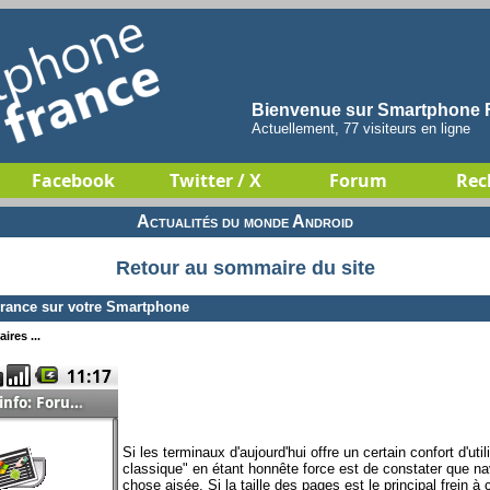
Bienvenue sur Smartphone F
Actuellement, 77 visiteurs en ligne
Facebook
Twitter / X
Forum
Rec
Actualités du monde Android
Retour au sommaire du site
rance sur votre Smartphone
ires ...
Si les terminaux d'aujourd'hui offre un certain confort d'ut
classique" en étant honnête force est de constater que na
chose aisée. Si la taille des pages est le principal frein à