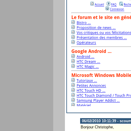
06/02/2010 10:11:39 - scou
Bonjour Christophe,