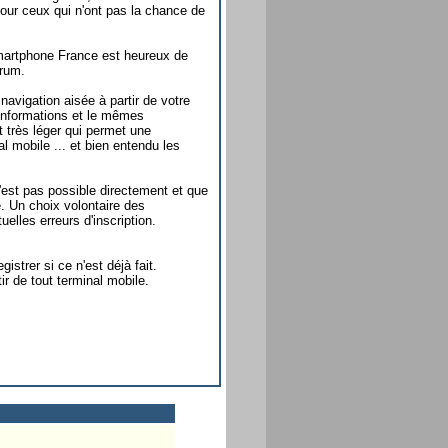
our ceux qui n'ont pas la chance de
 Smartphone France est heureux de
orum.
navigation aisée à partir de votre
informations et le mêmes
t très léger qui permet une
al mobile ... et bien entendu les
n'est pas possible directement et que
e. Un choix volontaire des
elles erreurs d'inscription.
istrer si ce n'est déjà fait.
ir de tout terminal mobile.