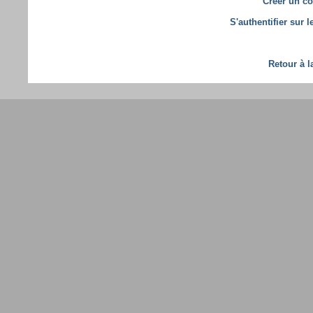
Créer un co
S'authentifier sur 
Retour à l