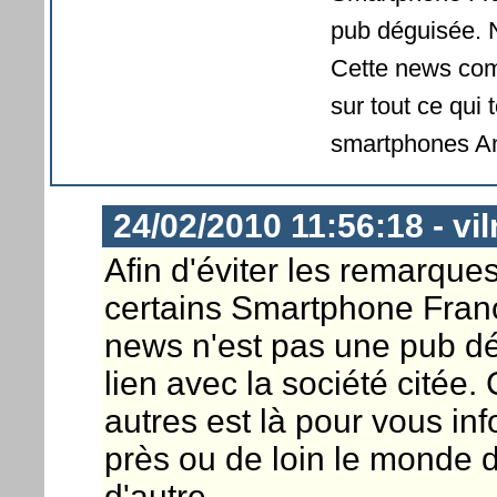
pub déguisée. N
Cette news comm
sur tout ce qui
smartphones And
24/02/2010 11:56:18 - vil
Afin d'éviter les remarques
certains Smartphone France
news n'est pas une pub d
lien avec la société citée
autres est là pour vous in
près ou de loin le monde 
d'autre.