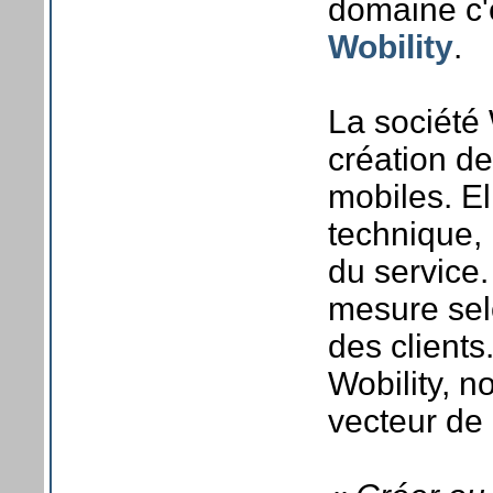
domaine c'e
Wobility
.
La société 
création d
mobiles. El
technique, 
du service.
mesure selo
des clients
Wobility, n
vecteur de