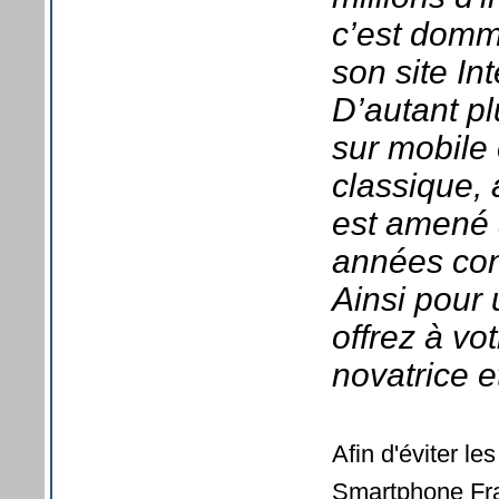
c’est domm
son site Int
D’autant pl
sur mobile 
classique, 
est amené 
années con
Ainsi pour 
offrez à v
novatrice e
Afin d'éviter le
Smartphone Fran