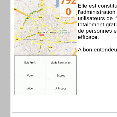
Elle est consti
l'administration
utilisateurs de 
totalement gratu
de personnes et
efficace.
A bon entendeur